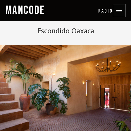
MANCODE
RADIO
Escondido Oaxaca