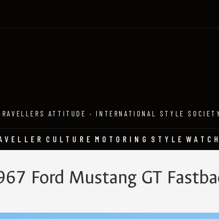
TRAVELLERS ATTITUDE · INTERNATIONAL STYLE SOCIET
AVELLER
CULTURE
MOTORING
STYLE
WATC
967 Ford Mustang GT Fastba