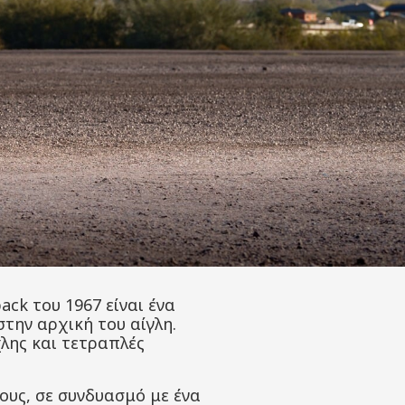
ck του 1967 είναι ένα
την αρχική του αίγλη.
χλης και τετραπλές
ους, σε συνδυασμό με ένα