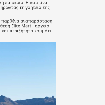
κή εμπειρία. Η καμπίνα
ατηρώντας τη γοητεία της
μια παρθένα αναπαράσταση
εση Elite Marti, αρχεία
ο και περιζήτητο κομμάτι