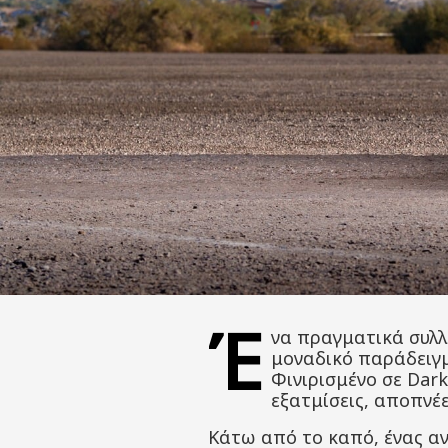
Έ
να πραγματικά συλλε
μοναδικό παράδειγμ
Φινιρισμένο σε Dark
εξατμίσεις, αποπνέε
Κάτω από το καπό, ένας αν