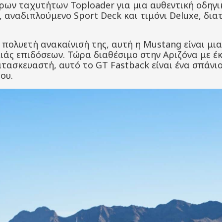
ρων ταχυτήτων Toploader για μια αυθεντική οδηγι
, αναδιπλούμενο Sport Deck και τιμόνι Deluxe, δι
ν πολυετή ανακαίνισή της, αυτή η Mustang είναι 
ιάς επιδόσεων. Τώρα διαθέσιμο στην Αριζόνα με έκθ
ατασκευαστή, αυτό το GT Fastback είναι ένα σπάνι
ου.