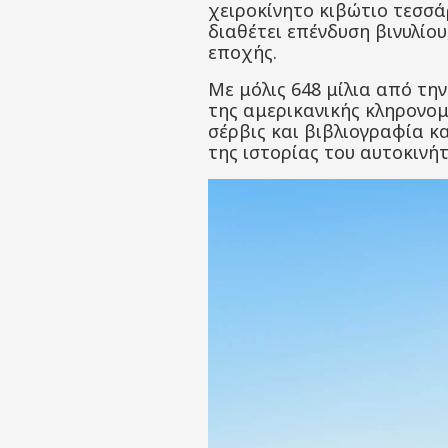
χειροκίνητο κιβώτιο τεσσά
διαθέτει επένδυση βινυλίου
εποχής.
Με μόλις 648 μίλια από τη
της αμερικανικής κληρονομ
σέρβις και βιβλιογραφία κ
της ιστορίας του αυτοκινήτ