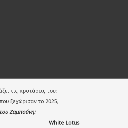
ει τις προτάσεις του:
 που ξεχώρισαν το 2025,
του Ζαμπούνη:
White Lotus