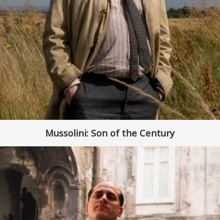
Mussolini: Son of the Century