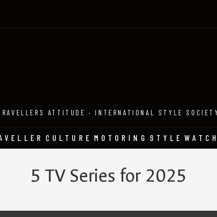
TRAVELLERS ATTITUDE · INTERNATIONAL STYLE SOCIET
AVELLER
CULTURE
MOTORING
STYLE
WATC
5 TV Series for 2025