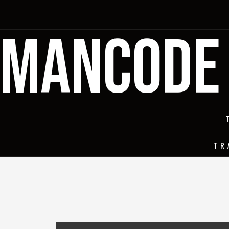
MANCODE
TR