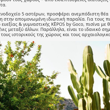
τα.
ξενοδοχείο 5 αστέρων, προσφέρει ανεμπόδιστη θέα
η στην απομονωμένη ιδιωτική παραλία. Για τους π
 ευεξίας & γυμναστικής KĒPOS by Goco, πισίνα με 
ένις μεταξύ άλλων. Παράλληλα, είναι το ιδανικό ση
 τους ιστορικούς της χώρους και τους αρχαιολογικ