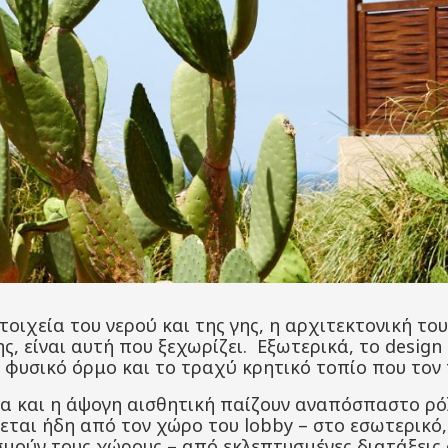
οιχεία του νερού και της γης, η αρχιτεκτονική το
ς, είναι αυτή που ξεχωρίζει. Εξωτερικά, το design
 φυσικό όρμο και το τραχύ κρητικό τοπίο που τον 
α και η άψογη αισθητική παίζουν αναπόσπαστο ρό
ζεται ήδη από τον χώρο του lobby – στο εσωτερικό
σμούν τους χώρους – από εκλεπτυσμένες διατάξεις 