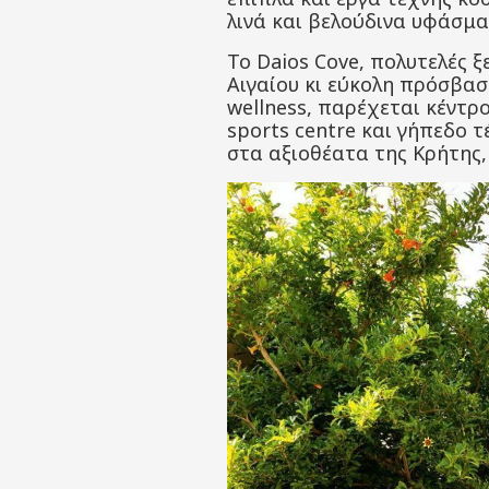
λινά και βελούδινα υφάσμα
Το Daios Cove, πολυτελές 
Αιγαίου κι εύκολη πρόσβασ
wellness, παρέχεται κέντρο
sports centre και γήπεδο τ
στα αξιοθέατα της Κρήτης,