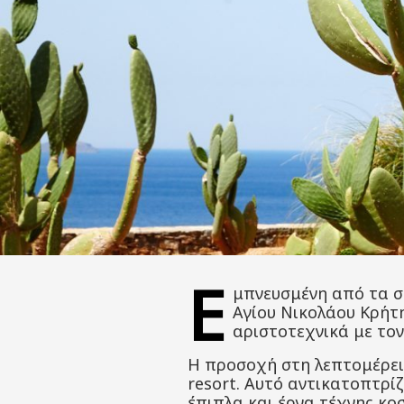
Ε
μπνευσμένη από τα στ
Αγίου Νικολάου Κρήτη
αριστοτεχνικά με τον
Η προσοχή στη λεπτομέρει
resort. Αυτό αντικατοπτρί
έπιπλα και έργα τέχνης κο