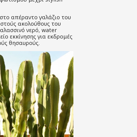
 στο απέραντο γαλάζιο του
ιστούς ακολούθους του
θαλασσινό νερό, water
μείο εκκίνησης για εκδρομές
ούς θησαυρούς.