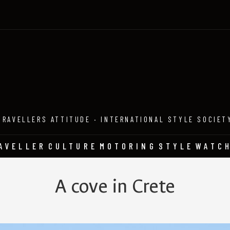
TRAVELLERS ATTITUDE · INTERNATIONAL STYLE SOCIET
AVELLER
CULTURE
MOTORING
STYLE
WATC
A cove in Crete