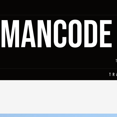
MANCODE
TR