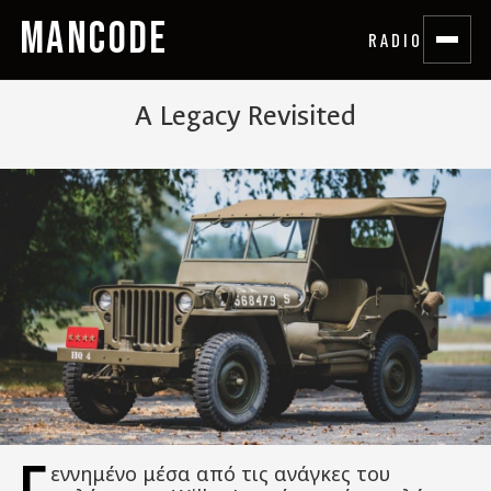
MANCODE
RADIO
A Legacy Revisited
Γ
εννημένο μέσα από τις ανάγκες του