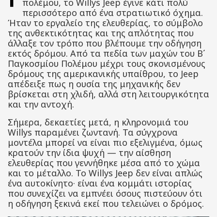
πολέμου, το Willys Jeep έγινε κάτι πολύ
περισσότερο από ένα στρατιωτικό όχημα.
Ήταν το εργαλείο της ελευθερίας, το σύμβολο
της ανθεκτικότητας και της απλότητας που
άλλαξε τον τρόπο που βλέπουμε την οδήγηση
εκτός δρόμου. Από τα πεδία των μαχών του Β΄
Παγκοσμίου Πολέμου μέχρι τους σκονισμένους
δρόμους της αμερικανικής υπαίθρου, το Jeep
απέδειξε πως η ουσία της μηχανικής δεν
βρίσκεται στη χλιδή, αλλά στη λειτουργικότητα
και την αντοχή.
Σήμερα, δεκαετίες μετά, η κληρονομιά του
Willys παραμένει ζωντανή. Τα σύγχρονα
μοντέλα μπορεί να είναι πιο εξελιγμένα, όμως
κρατούν την ίδια ψυχή — την αίσθηση
ελευθερίας που γεννήθηκε μέσα από το χώμα
και το μέταλλο. Το Willys Jeep δεν είναι απλώς
ένα αυτοκίνητο· είναι ένα κομμάτι ιστορίας
που συνεχίζει να εμπνέει όσους πιστεύουν ότι
η οδήγηση ξεκινά εκεί που τελειώνει ο δρόμος.