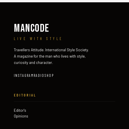
MANCODE
LIVE WITH STYLE
Travellers Attitude. International Style Society.
A magazine for the man who lives with style,
curiosity and character.
INSTAGRAM
RADIO
SHOP
EDITORIAL
Editor's
Opinions