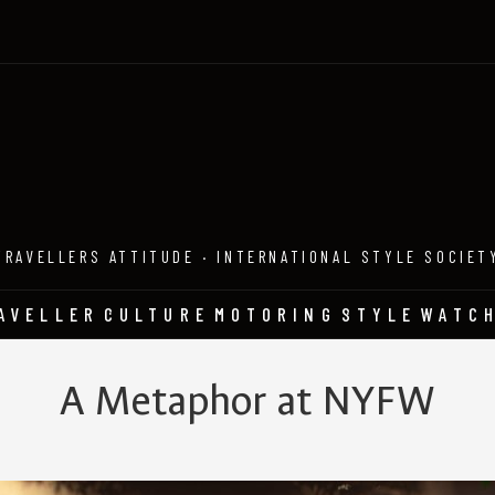
TRAVELLERS ATTITUDE · INTERNATIONAL STYLE SOCIET
AVELLER
CULTURE
MOTORING
STYLE
WATC
A Metaphor at NYFW