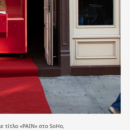
ε τίτλο «PAIN» στο SoHo,