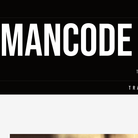
MANCODE
TR