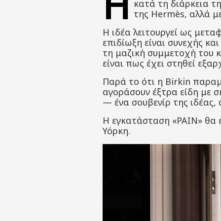
Η
κατά τη διάρκεια τη
της Hermès, αλλά με
Η ιδέα λειτουργεί ως μετα
επιδίωξη είναι συνεχής κα
τη μαζική συμμετοχή του κ
είναι πως έχει στηθεί εξαρ
Παρά το ότι η Birkin παρα
αγοράσουν έξτρα είδη με σ
— ένα σουβενίρ της ιδέας,
Η εγκατάσταση «PAIN» θα ε
Υόρκη.