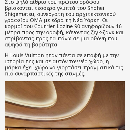
Στο ψηλό αίθριο του πρώτου ορόφου
βρίσκονται τέσσερα γλυπτά του Shohei
Shigematsu, συνεργάτη του αρχιτεκτονικού
γραφείου OMA με έδρα τη Νέα Υόρκη. Οι
κορμοί του Courrier Lozine 90 ανηφορίζουν 16
μέτρα προς την οροφή, κάνοντας ζιγκ-ζαγκ και
στρίβοντας προς τα πάνω σε μια οθόνη που
αψηφά τη βαρύτητα.
Η Louis Vuitton ήταν πάντα σε επαφή με την
ιστορία της και σε αυτόν τον νέο χώρο, η
μάρκα έχει χώρο να γιορτάσει πραγματικά τις
πιο συναρπαστικές της στιγμές.