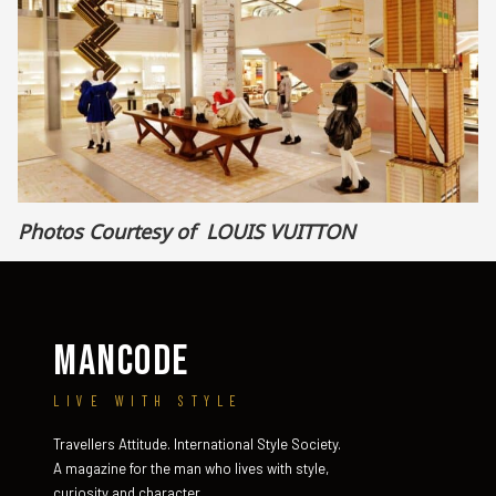
Photos Courtesy of LOUIS VUITTON
MANCODE
LIVE WITH STYLE
Travellers Attitude. International Style Society.
A magazine for the man who lives with style,
curiosity and character.