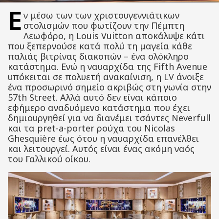
Ε
ν μέσω των των χριστουγεννιάτικων
στολισμών που φωτίζουν την Πέμπτη
Λεωφόρο, η Louis Vuitton αποκάλυψε κάτι
που ξεπερνούσε κατά πολύ τη μαγεία κάθε
παλιάς βιτρίνας διακοπών – ένα ολόκληρο
κατάστημα. Ενώ η ναυαρχίδα της Fifth Avenue
υπόκειται σε πολυετή ανακαίνιση, η LV άνοιξε
ένα προσωρινό σημείο ακριβώς στη γωνία στην
57th Street. Αλλά αυτό δεν είναι κάποιο
εφήμερο αναδυόμενο κατάστημα που έχει
δημιουργηθεί για να διανέμει τσάντες Neverfull
και τα pret-a-porter ρούχα του Nicolas
Ghesquière έως ότου η ναυαρχίδα επανέλθει
και λειτουργεί. Αυτός είναι ένας ακόμη ναός
του Γαλλικού οίκου.