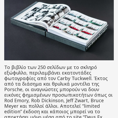
Το βιβλίο των 250 σελίδων με το σκληρό
εξώφυλλο, περιλαμβάνει εκατοντάδες
φωτογραφίες από τον Carby Tuckwell. Έκτος
από τα διάσημα και θρυλικά μοντέλα της
Porsche, οι αναγνώστες μπορούν να δουν
εικόνες φημισμένων προσωπικοτήτων όπως οι
Rod Emory, Rob Dickinson, Jeff Zwart, Bruce
Meyer και πολλοί άλλοι. Αποτελεί “limited
edition” έκδοση και κάποιος μπορεί να το
αποκτήσει μόνο μέσα από το site “Deus Ex