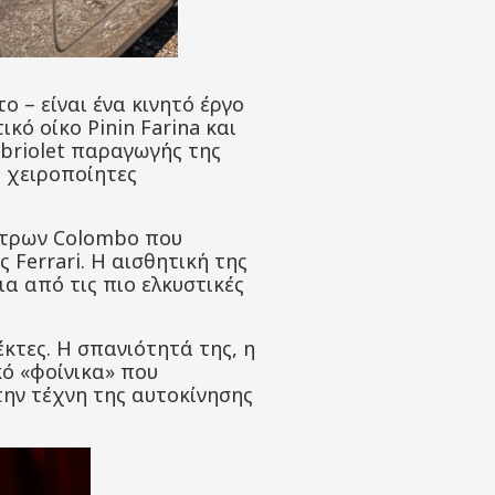
το – είναι ένα κινητό έργο
κό οίκο Pinin Farina και
abriolet παραγωγής της
ς χειροποίητες
λίτρων Colombo που
 Ferrari. Η αισθητική της
α από τις πιο ελκυστικές
έκτες. Η σπανιότητά της, η
ό «φοίνικα» που
την τέχνη της αυτοκίνησης