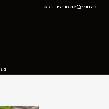
|
RADIO
SHOP
CONTACT
EN
EL
Y
HES