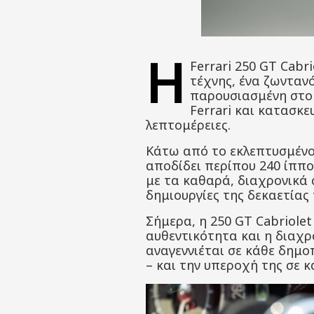
Η
Ferrari 250 GT Cabri
τέχνης, ένα ζωντανό
παρουσιασμένη στο 
Ferrari και κατασκε
λεπτομέρειες.
Κάτω από το εκλεπτυσμένο 
αποδίδει περίπου 240 ίππο
με τα καθαρά, διαχρονικά 
δημιουργίες της δεκαετίας τ
Σήμερα, η 250 GT Cabriolet
αυθεντικότητα και η διαχρ
αναγεννιέται σε κάθε δημοπ
– και την υπεροχή της σε κ