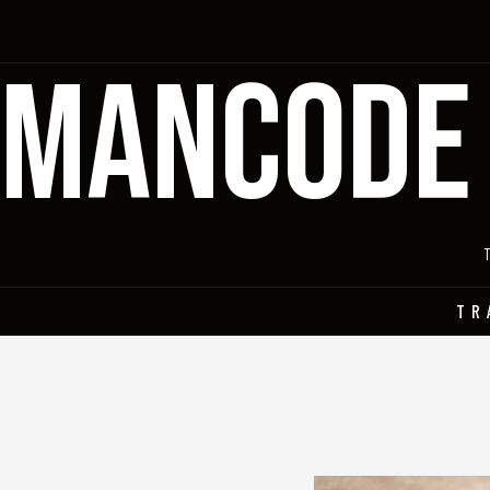
MANCODE
TR