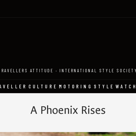
TRAVELLERS ATTITUDE · INTERNATIONAL STYLE SOCIET
AVELLER
CULTURE
MOTORING
STYLE
WATC
A Phoenix Rises