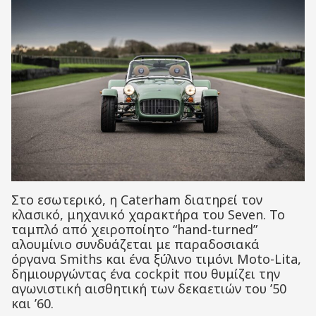
Στο εσωτερικό, η Caterham διατηρεί τον
κλασικό, μηχανικό χαρακτήρα του Seven. Το
ταμπλό από χειροποίητο “hand-turned”
αλουμίνιο συνδυάζεται με παραδοσιακά
όργανα Smiths και ένα ξύλινο τιμόνι Moto-Lita,
δημιουργώντας ένα cockpit που θυμίζει την
αγωνιστική αισθητική των δεκαετιών του ’50
και ’60.