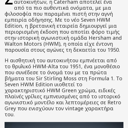
αυτοκινήτων, η Caterham αποτελεί ένα
από τα πιο αυθεντικά ονόματα, με μια
φιλοσοφία που παραμένει πιστή στην αγνή
εμπειρία οδήγησης. Με το νέο Seven HWM
Edition, η βρετανική εταιρεία δημιουργεί μια
περιορισμένη έκδοση που αποτίει φόρο τιμής
στην ιστορική αγωνιστική ομάδα Hersham and
Walton Motors (HWM), η οποία είχε έντονη
παρουσία στους αγώνες τη δεκαετία του 1950.
Η αισθητική του αυτοκινήτου εμπνέεται από
το θρυλικό HWM-Alta του 1951, ένα μονοθέσιο
που συνέδεσε το όνομά του με τα πρώτα
βήματα του Sir Stirling Moss στη Formula 1. Το
Seven HWM Edition υιοθετεί το
χαρακτηριστικό HWM Green χρώμα, ειδικές
πλαϊνές γρίλιες εμπνευσμένες από το ιστορικό
αγωνιστικό μοντέλο και λεπτομέρειες σε Retro
Grey που ενισχύουν τον vintage χαρακτήρα
του.