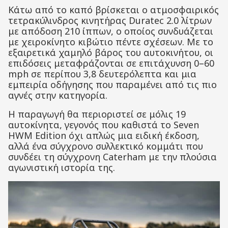
Κάτω από το καπό βρίσκεται ο ατμοσφαιρικός
τετρακύλινδρος κινητήρας Duratec 2.0 λίτρων
με απόδοση 210 ίππων, ο οποίος συνδυάζεται
με χειροκίνητο κιβώτιο πέντε σχέσεων. Με το
εξαιρετικά χαμηλό βάρος του αυτοκινήτου, οι
επιδόσεις μεταφράζονται σε επιτάχυνση 0–60
mph σε περίπου 3,8 δευτερόλεπτα και μια
εμπειρία οδήγησης που παραμένει από τις πιο
αγνές στην κατηγορία.
Η παραγωγή θα περιοριστεί σε μόλις 19
αυτοκίνητα, γεγονός που καθιστά το Seven
HWM Edition όχι απλώς μια ειδική έκδοση,
αλλά ένα σύγχρονο συλλεκτικό κομμάτι που
συνδέει τη σύγχρονη Caterham με την πλούσια
αγωνιστική ιστορία της.