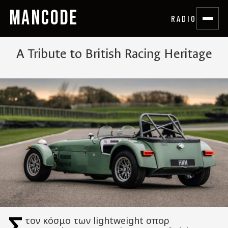
MANCODE
RADIO
A Tribute to British Racing Heritage
Σ
τον κόσμο των lightweight σπορ