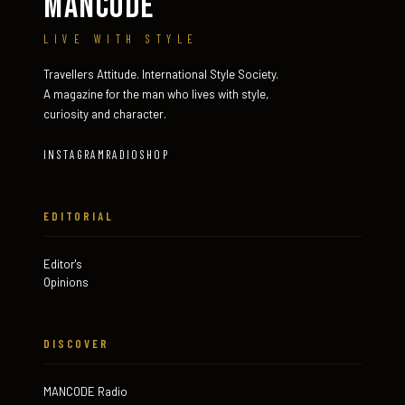
MANCODE
LIVE WITH STYLE
Travellers Attitude. International Style Society.
A magazine for the man who lives with style,
curiosity and character.
INSTAGRAM
RADIO
SHOP
EDITORIAL
Editor's
Opinions
DISCOVER
MANCODE Radio