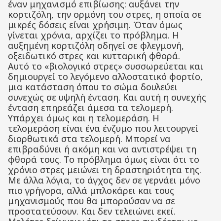
έναν μηχανισμό επιβίωσης: αυξάνει την
κορτιζόλη, την ορμόνη του στρες, η οποία σε
μικρές δόσεις είναι χρήσιμη. Όταν όμως
γίνεται χρόνια, αρχίζει το πρόβλημα. Η
αυξημένη κορτιζόλη οδηγεί σε φλεγμονή,
οξειδωτικό στρες και κυτταρική φθορά.
Αυτό το «βιολογικό στρες» συσσωρεύεται και
δημιουργεί το λεγόμενο αλλοστατικό φορτίο,
μια κατάσταση όπου το σώμα δουλεύει
συνεχώς σε υψηλή ένταση. Και αυτή η συνεχής
ένταση επηρεάζει άμεσα τα τελομερή.
Υπάρχει όμως και η τελομεράση. Η
τελομεράση είναι ένα ένζυμο που λειτουργεί
διορθωτικά στα τελομερή. Μπορεί να
επιβραδύνει ή ακόμη και να αντιστρέψει τη
φθορά τους. Το πρόβλημα όμως είναι ότι το
χρόνιο στρες μειώνει τη δραστηριότητα της.
Με άλλα λόγια, το άγχος δεν σε γερνάει μόνο
πιο γρήγορα, αλλά μπλοκάρει και τους
μηχανισμούς που θα μπορούσαν να σε
προστατεύσουν. Και δεν τελειώνει εκεί.