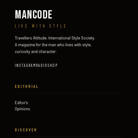
MANCODE
LIVE WITH STYLE
Travellers Attitude. International Style Society.
A magazine for the man who lives with style,
curiosity and character.
INSTAGRAM
RADIO
SHOP
EDITORIAL
Editor's
Opinions
DISCOVER