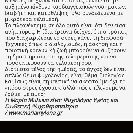
Μελέτες δείχνουν ότι το στρες συνδέεται με
αυξημένο κίνδυνο καρδιαγγειακών νοσημάτων,
διαβήτη και κατάθλιψης, όλα συνδεδεμένα με
μικρότερα τελομερή.
Το πλεονέκτημα σε όλο αυτό είναι ότι δεν είσαι
ανήμπορος. Η ίδια έρευνα δείχνει ότι ο τρόπος
που διαχειρίζεσαι το στρες κάνει τη διαφορά.
Τεχνικές όπως ο διαλογισμός, η άσκηση και η
ποιοτική κοινωνική ζωή μπορούν να αυξήσουν
τη δραστηριότητα της τελομεράσης και να
προστατεύσουν τα τελομερή σου.
Διότι στο τέλος της ημέρας, το άγχος δεν είναι
απλώς θέμα ψυχολογίας, είναι θέμα βιολογίας.
Και ίσως είναι σημαντικό να σκεφτούμε όχι το
«πόσο στρες έχουμε», αλλά πώς επιλέγουμε να
ζούμε με αυτό;
Η Μαρία Μυλωνά είναι Ψυχολόγος Υγείας και
Συνθετική Ψυχοθεραπεύτρια
/
www.mariamylona.gr