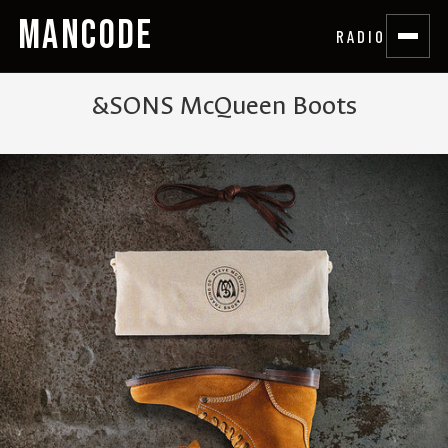
MANCODE
RADIO
&SONS McQueen Boots