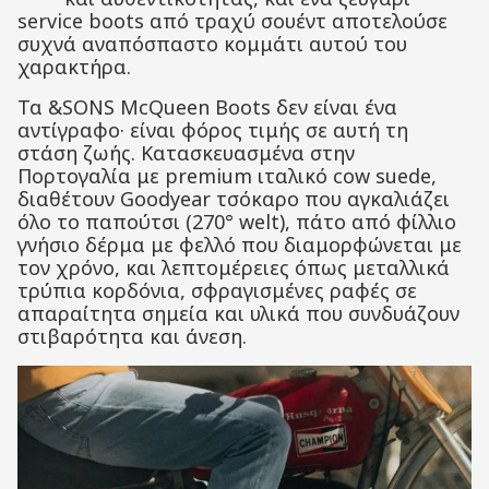
service boots από τραχύ σουέντ αποτελούσε
συχνά αναπόσπαστο κομμάτι αυτού του
χαρακτήρα.
Τα &SONS McQueen Boots δεν είναι ένα
αντίγραφο· είναι φόρος τιμής σε αυτή τη
στάση ζωής. Κατασκευασμένα στην
Πορτογαλία με premium ιταλικό cow suede,
διαθέτουν Goodyear τσόκαρο που αγκαλιάζει
όλο το παπούτσι (270° welt), πάτο από φίλλιο
γνήσιο δέρμα με φελλό που διαμορφώνεται με
τον χρόνο, και λεπτομέρειες όπως μεταλλικά
τρύπια κορδόνια, σφραγισμένες ραφές σε
απαραίτητα σημεία και υλικά που συνδυάζουν
στιβαρότητα και άνεση.