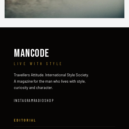
MANCODE
LIVE WITH STYLE
Travellers Attitude. International Style Society.
A magazine for the man who lives with style,
curiosity and character.
INSTAGRAM
RADIO
SHOP
EDITORIAL