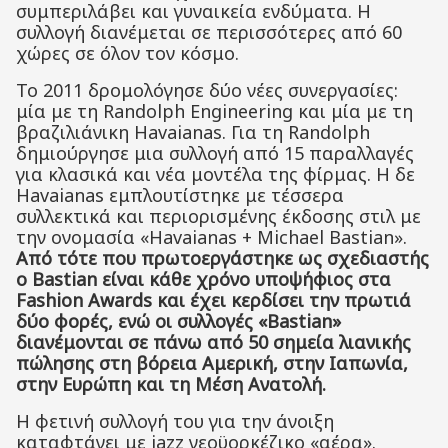
συμπεριλάβει και γυναικεία ενδύματα. Η
συλλογή διανέμεται σε περισσότερες από 60
χώρες σε όλον τον κόσμο.
Το 2011 δρομολόγησε δύο νέες συνεργασίες:
μία με τη Randolph Engineering και μία με τη
βραζιλιάνικη Havaianas. Για τη Randolph
δημιούργησε μια συλλογή από 15 παραλλαγές
για κλασικά και νέα μοντέλα της φίρμας. Η δε
Havaianas εμπλουτίστηκε με τέσσερα
συλλεκτικά και περιορισμένης έκδοσης στιλ με
την ονομασία «Havaianas + Michael Bastian».
Από τότε που πρωτοεργάστηκε ως σχεδιαστής
ο
Bastian
είναι κάθε χρόνο υποψήφιος στα
Fashion
Awards
και έχει κερδίσει την πρωτιά
δύο φορές, ενώ οι συλλογές «Bastian»
διανέμονται σε πάνω από 50 σημεία λιανικής
πώλησης στη βόρεια Αμερική, στην Ιαπωνία,
στην Ευρώπη και τη Μέση Ανατολή.
Η φετινή συλλογή του για την άνοιξη
καταφτάνει με jazz νεοϋορκέζικο «αέρα».