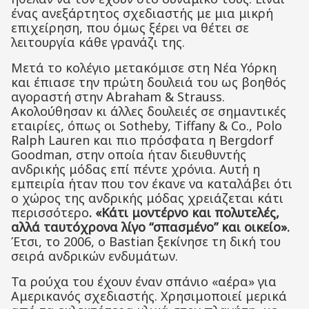
ένας ανεξάρτητος σχεδιαστής με μια μικρή
επιχείρηση, που όμως ξέρει να θέτει σε
λειτουργία κάθε γρανάζι της.
Μετά το κολέγιο μετακόμισε στη Νέα Υόρκη
και έπιασε την πρώτη δουλειά του ως βοηθός
αγοραστή στην Abraham & Strauss.
Ακολούθησαν κι άλλες δουλειές σε σημαντικές
εταιρίες, όπως οι Sotheby, Tiffany & Co., Polo
Ralph Lauren και πιο πρόσφατα η Bergdorf
Goodman, στην οποία ήταν διευθυντής
ανδρικής μόδας επί πέντε χρόνια. Αυτή η
εμπειρία ήταν που τον έκανε να καταλάβει ότι
ο χώρος της ανδρικής μόδας χρειάζεται κάτι
περισσότερο
. «Κάτι μοντέρνο και πολυτελές,
αλλά ταυτόχρονα λίγο “σπασμένο” και οικείο».
Έτσι, το 2006, ο Bastian ξεκίνησε τη δική του
σειρά ανδρικών ενδυμάτων.
Τα ρούχα του έχουν έναν σπάνιο «αέρα» για
Αμερικανός σχεδιαστής. Χρησιμοποιεί μερικά