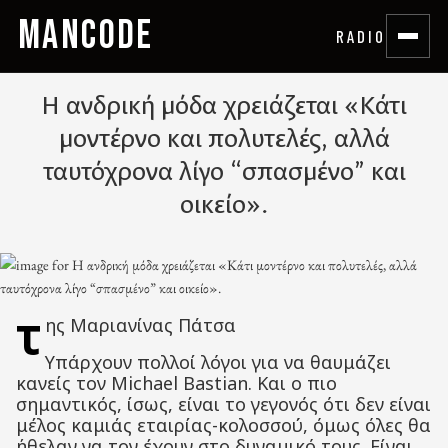
MANCODE
RADIO
Η ανδρική μόδα χρειάζεται «Κάτι
μοντέρνο και πολυτελές, αλλά
ταυτόχρονα λίγο “σπασμένο” και
οικείο».
τ
ης Μαριανίνας Πάτσα
Υπάρχουν πολλοί λόγοι για να θαυμάζει
κανείς τον Michael Bastian. Και ο πιο
σημαντικός, ίσως, είναι το γεγονός ότι δεν είναι
μέλος καμιάς εταιρίας-κολοσσού, όμως όλες θα
ήθελαν να τον έχουν στο δυναμικό τους. Είναι