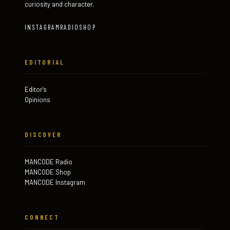
curiosity and character.
INSTAGRAM
RADIO
SHOP
EDITORIAL
Editor's
Opinions
DISCOVER
MANCODE Radio
MANCODE Shop
MANCODE Instagram
CONNECT