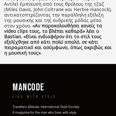
Αντλεί έμπνευση από τους θρύλους της τζαζ
(Miles Davis, John Coltrane και Herbie Hancock),
αντικατοπτρίζοντας την παράλληλη εξέλιξη
της μουσικής και της ανδρικής μόδας μέσα
στον χρόνο
. «Αν παρακολουθήσει κανείς τα
video
clips
τους, το βλέπει καθαρά» λέει ο
Bastian
. «Είναι ενδιαφέρον ότι το στιλ τους
εξελίχθηκε από κάτι πολύ απαλό, σε κάτι
πειραματικό και ασύμφωνο, όπως ακριβώς και
η μουσική τους».
MANCODE
LIVE WITH STYLE
Travellers Attitude. International Style Society.
A magazine for the man who lives with style,