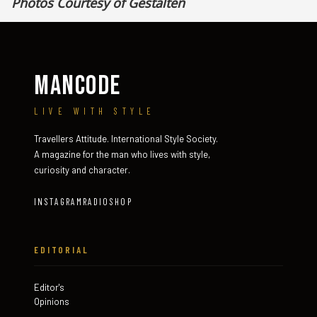
Photos Courtesy of Gestalten
MANCODE
LIVE WITH STYLE
Travellers Attitude. International Style Society.
A magazine for the man who lives with style,
curiosity and character.
INSTAGRAM
RADIO
SHOP
EDITORIAL
Editor's
Opinions