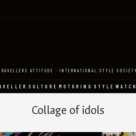
TRAVELLERS ATTITUDE · INTERNATIONAL STYLE SOCIET
AVELLER
CULTURE
MOTORING
STYLE
WATC
Collage of idols