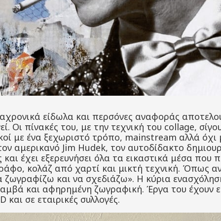
αχρονικά είδωλα και περσόνες αναφοράς αποτελο
ί. Οι πίνακές του, με την τεχνική του collage, σίγ
οί με ένα ξεχωριστό τρόπο, mainstream αλλά όχι 
 τον αμερικανό Jim Hudek, τον αυτοδίδακτο δημιουρ
 και έχει εξερευνήσει όλα τα εικαστικά μέσα που 
ράφο, κολάζ από χαρτί και μικτή τεχνική. Όπως αν
α ζωγραφίζω και να σχεδιάζω». Η κύρια ενασχόλησ
καμβά και αφηρημένη ζωγραφική. Έργα του έχουν 
D και σε εταιρικές συλλογές.