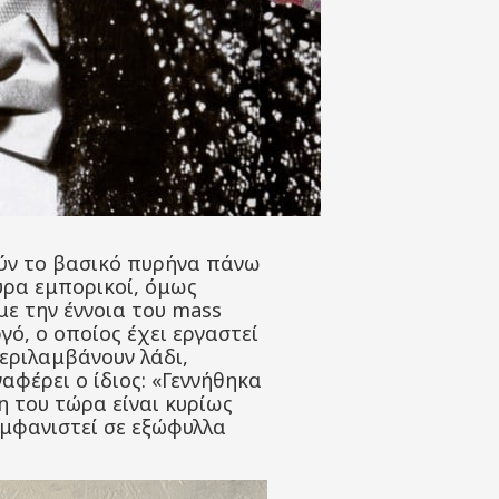
ύν το βασικό πυρήνα πάνω
ουρα εμπορικοί, όμως
με την έννοια του mass
γό, ο οποίος έχει εργαστεί
περιλαμβάνουν λάδι,
αφέρει ο ίδιος: «Γεννήθηκα
η του τώρα είναι κυρίως
εμφανιστεί σε εξώφυλλα