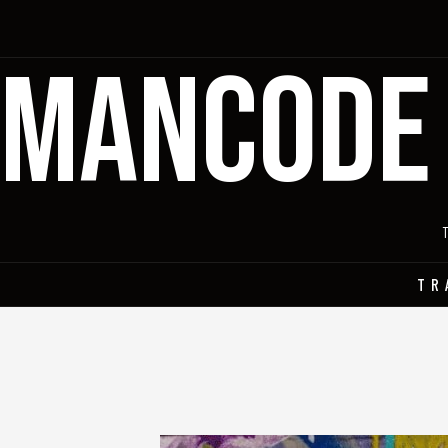
MANCODE
TR