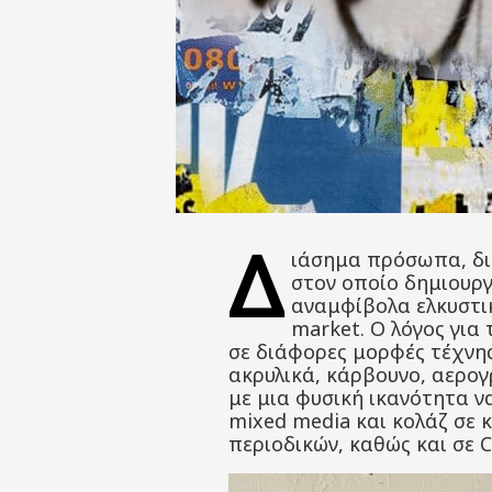
Δ
ιάσημα πρόσωπα, δι
στον οποίο δημιουργε
αναμφίβολα ελκυστικ
market. Ο λόγος για
σε διάφορες μορφές τέχνης
ακρυλικά, κάρβουνο, αερογ
με μια φυσική ικανότητα ν
mixed media και κολάζ σε 
περιοδικών, καθώς και σε C