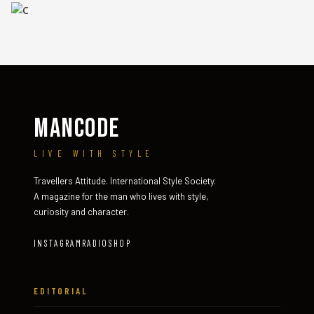
MANCODE
LIVE WITH STYLE
Travellers Attitude. International Style Society.
A magazine for the man who lives with style,
curiosity and character.
INSTAGRAM
RADIO
SHOP
EDITORIAL