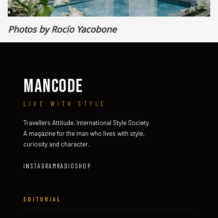
Photos by Rocío Yacobone
MANCODE
LIVE WITH STYLE
Travellers Attitude. International Style Society.
A magazine for the man who lives with style,
curiosity and character.
INSTAGRAM
RADIO
SHOP
EDITORIAL