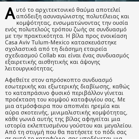
Α
υτό το αρχιτεκτονικό θαύμα αποτελεί
απόδειξη ασυναγώνιστης πολυτέλειας και
κομψότητας, ενσωματώνοντας την ουσία
ενός πολυτελούς τρόπου ζωής σε συνδυασμό
με την πρακτικότητα. Η βίλα προς ενοικίαση
Casa Aviv Tulum-Mexico κατασκευάστηκε
σχολαστικά από τη διάσημη εταιρεία
σχεδιασμού Collab και είναι ένας συνδυασμός
εξαιρετικής αισθητικής και άψογης
λειτουργικότητας.
Αφεθείτε στον απρόσκοπτο συνδυασμό
εσωτερικής και εξωτερικής διαβίωσης, καθώς
το καταπράσινο φυσικό περιβάλλον γίνεται
προέκταση του κομψού καταφυγίου σας. Με
μια ατμόσφαιρα που αποπνέει ηρεμία και
αύρα σκοτεινής, μινιμαλιστικής κομψότητας,
κάθε γωνιά αυτής της βίλας αφηγείται μια
ιστορία εκλεπτυσμένου γούστου και μεγαλείου.
Από τη στιγμή που θα πατήσετε το πόδι σας
σε αυτό το καταφύγιο, σας υποδέχεται μια