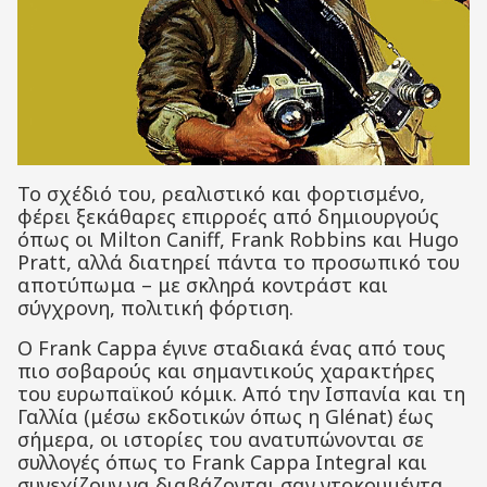
Το σχέδιό του, ρεαλιστικό και φορτισμένο,
φέρει ξεκάθαρες επιρροές από δημιουργούς
όπως οι Milton Caniff, Frank Robbins και Hugo
Pratt, αλλά διατηρεί πάντα το προσωπικό του
αποτύπωμα – με σκληρά κοντράστ και
σύγχρονη, πολιτική φόρτιση.
Ο Frank Cappa έγινε σταδιακά ένας από τους
πιο σοβαρούς και σημαντικούς χαρακτήρες
του ευρωπαϊκού κόμικ. Από την Ισπανία και τη
Γαλλία (μέσω εκδοτικών όπως η Glénat) έως
σήμερα, οι ιστορίες του ανατυπώνονται σε
συλλογές όπως το Frank Cappa Integral και
συνεχίζουν να διαβάζονται σαν ντοκουμέντα.