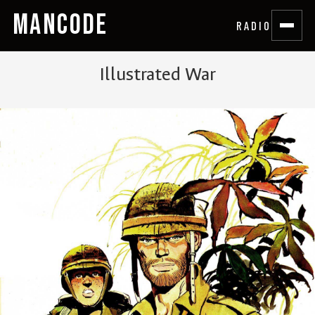
MANCODE
RADIO
Illustrated War