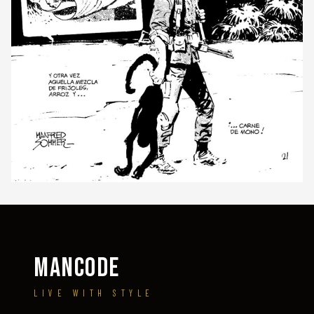
MANCODE
LIVE WITH STYLE