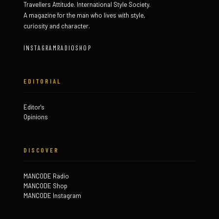
Travellers Attitude. International Style Society.
A magazine for the man who lives with style,
curiosity and character.
INSTAGRAM
RADIO
SHOP
EDITORIAL
Editor's
Opinions
DISCOVER
MANCODE Radio
MANCODE Shop
MANCODE Instagram