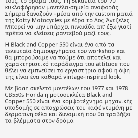
τους, το όραμά τους. Τη δεκαετία του ’70
κυκλοφόρησαν μοντέλα-σημεία αναφοράς.
Σήμερα ξαναζούν –μέσα από την custom ματιά
της Kotty Motocycles με έδρα το Λος Άντζελες.
Μπορεί να μην υπάρχει πινακίδα απ’ έξω γιατί
πρέπει να κλείσεις ραντεβού μαζί τους.
H Black and Copper 550 είναι ένα από τα
τελευταία δημιουργήματα του workshop και
θα μπορούσαμε να πούμε ότι αποτελεί και
χαρακτηριστικό παράδειγμα του attitude που
θέλει να εμπνεύσει το εργαστήριο αφού η όψη
της είναι ένα καθαρά vintage-inspired look.
Με βάση σκελετό μοντέλων του 1977 και 1978
CB550s Honda η μοτοσυκλέτα Black and
Copper 550 είναι ένα κομψοτέχνημα μηχανικής
υποδομής σε αποχρώσεις του καφέ ντυμένη με
δερμάτινη σέλα και δυναμική που θα τραβήξει
τα βλέμματα στον δρόμο.