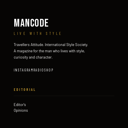
MANCODE
LIVE WITH STYLE
Travellers Attitude. International Style Society.
A magazine for the man who lives with style,
curiosity and character.
INSTAGRAM
RADIO
SHOP
EDITORIAL
Editor's
Opinions