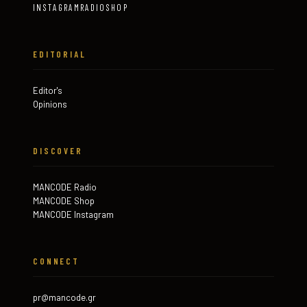
INSTAGRAM
RADIO
SHOP
EDITORIAL
Editor's
Opinions
DISCOVER
MANCODE Radio
MANCODE Shop
MANCODE Instagram
CONNECT
pr@mancode.gr