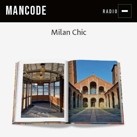
MANCODE
RADIO
Milan Chic