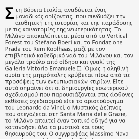
Σ
τη Βόρεια Ιταλία, αναδύεται ένας
μοναδικός ορίζοντας, που συνδυάζει την
αισθητική της ιστορίας και της παράδοσης
με τις καινοτομίες της νεωτερικότητας. Το
Μιλάνο αποκαλύπτεται μέσα από το Vertical
Forest του Stefano Boeri και το Fondazione
Prada του Rem Koolhaas, μαζί με τον
επιβλητικό καθεδρικό ναό του Μιλάνου και τον
μεγάλο τρούλο από σίδηρο και γυαλί της
Galleria Vittorio Emanuele II. Όμως η αληθινή
ουσία της μητρόπολης κρύβεται πίσω από τις
προσόψεις των εντυπωσιακών κτιρίων. Είτε
αυτό σημαίνει ότι οι δημιουργίες εσωτερικού
σχεδιασμού που παρουσιάζονται στις άφθονες
εκθέσεις σχεδιασμού είτε το αριστούργημα
του Leonardo da Vinci, ο Μυστικός Δείπνος,
που στεγάζεται στη Santa Maria delle Grazie,
το Μιλάνο απαιτεί έναν τοπικό οδηγό για να
κατανοήσει όλα τα μυστικά και τους
θησαυρούς του. Ο συγγραφέας Massimo Nava