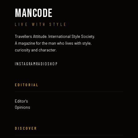
MANCODE
LIVE WITH STYLE
Travellers Attitude. International Style Society.
A magazine for the man who lives with style,
curiosity and character.
INSTAGRAM
RADIO
SHOP
EDITORIAL
Editor's
Opinions
DISCOVER