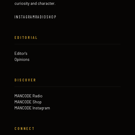
curiosity and character.
INSTAGRAM
RADIO
SHOP
EDITORIAL
Editor's
Opinions
DISCOVER
MANCODE Radio
MANCODE Shop
MANCODE Instagram
CONNECT