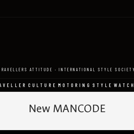
TRAVELLERS ATTITUDE · INTERNATIONAL STYLE SOCIET
AVELLER
CULTURE
MOTORING
STYLE
WATC
New MANCODE