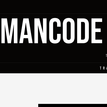
MANCODE
TR