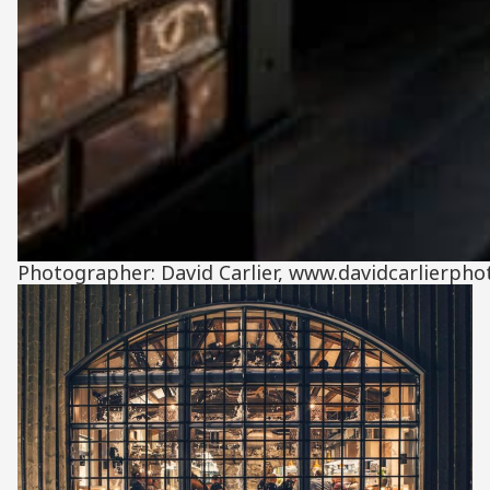
Photographer: David Carlier, www.davidcarlierph