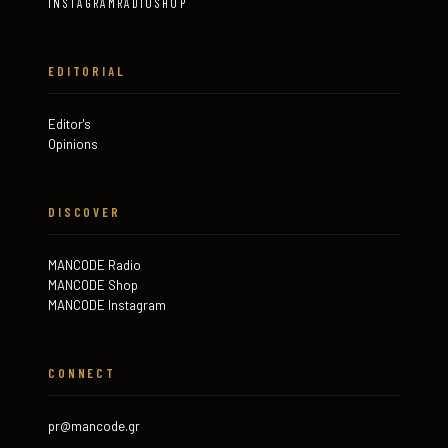
INSTAGRAM
RADIO
SHOP
EDITORIAL
Editor's
Opinions
DISCOVER
MANCODE Radio
MANCODE Shop
MANCODE Instagram
CONNECT
pr@mancode.gr