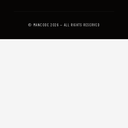
© MANCODE 2026 — ALL RIGHTS RESERVED