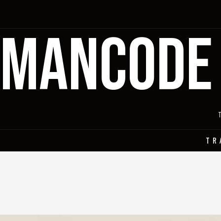
MANCODE
TR