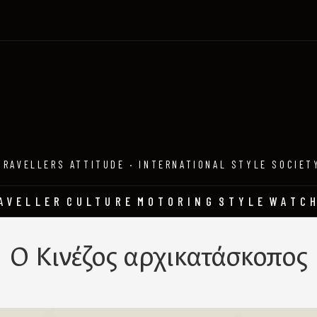
TRAVELLERS ATTITUDE · INTERNATIONAL STYLE SOCIET
AVELLER
CULTURE
MOTORING
STYLE
WATC
Ο Κινέζος αρχικατάσκοπος