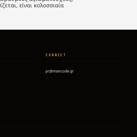
ζεται, είναι κολοσσιαία
CONNECT
pr@mancode.gr