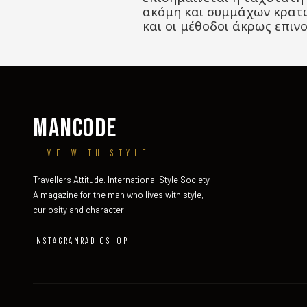
ακόμη και συμμάχων κρατών
και οι μέθοδοι άκρως επινο
MANCODE
LIVE WITH STYLE
Travellers Attitude. International Style Society.
A magazine for the man who lives with style,
curiosity and character.
INSTAGRAM
RADIO
SHOP