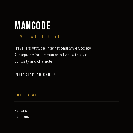
MANCODE
LIVE WITH STYLE
Travellers Attitude. International Style Society.
A magazine for the man who lives with style,
curiosity and character.
INSTAGRAM
RADIO
SHOP
EDITORIAL
Editor's
Opinions