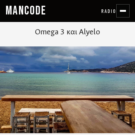
MANCODE
RADIO
Omega 3 και Alyelo