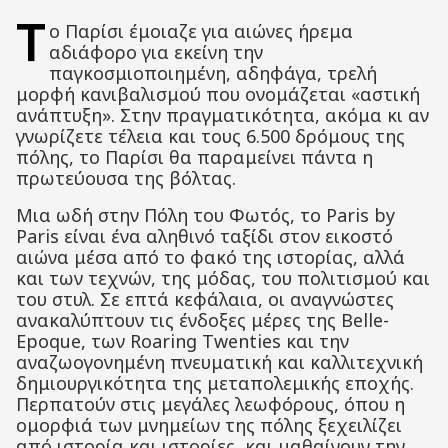
Τ
ο Παρίσι έμοιαζε για αιώνες ήρεμα
αδιάφορο για εκείνη την
παγκοσμιοποιημένη, αδηφάγα, τρελή
μορφή κανιβαλισμού που ονομάζεται «αστική
ανάπτυξη». Στην πραγματικότητα, ακόμα κι αν
γνωρίζετε τέλεια και τους 6.500 δρόμους της
πόλης, το Παρίσι θα παραμείνει πάντα η
πρωτεύουσα της βόλτας.
Μια ωδή στην Πόλη του Φωτός, το Paris by
Paris είναι ένα αληθινό ταξίδι στον εικοστό
αιώνα μέσα από το φακό της ιστορίας, αλλά
και των τεχνών, της μόδας, του πολιτισμού και
του στυλ. Σε επτά κεφάλαια, οι αναγνώστες
ανακαλύπτουν τις ένδοξες μέρες της Belle-
Epoque, των Roaring Twenties και την
αναζωογονημένη πνευματική και καλλιτεχνική
δημιουργικότητα της μεταπολεμικής εποχής.
Περπατούν στις μεγάλες λεωφόρους, όπου η
ομορφιά των μνημείων της πόλης ξεχειλίζει
από ιστορία και ιστορίες, και μαθαίνουν την