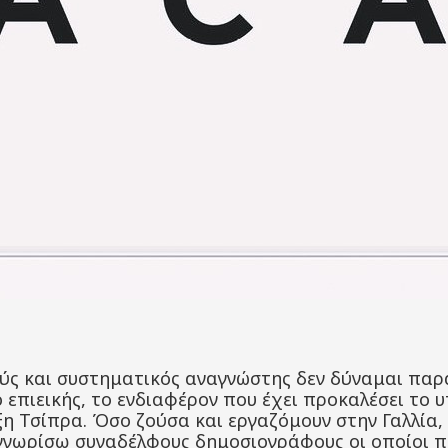
ύς και συστηματικός αναγνώστης δεν δύναμαι παρά
ο επιεικής, το ενδιαφέρον που έχει προκαλέσει το υ
Τσίπρα. Όσο ζούσα και εργαζόμουν στην Γαλλία, ε
 γνωρίσω συναδέλφους δημοσιογράφους οι οποίοι 