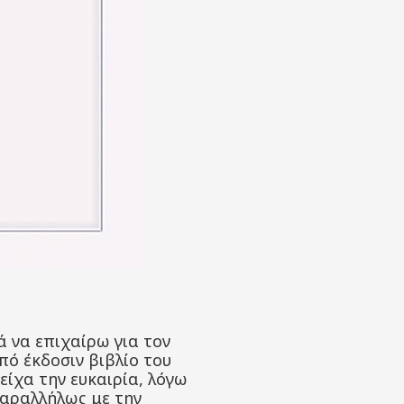
 να επιχαίρω για τον
πό έκδοσιν βιβλίο του
ίχα την ευκαιρία, λόγω
παραλλήλως με την