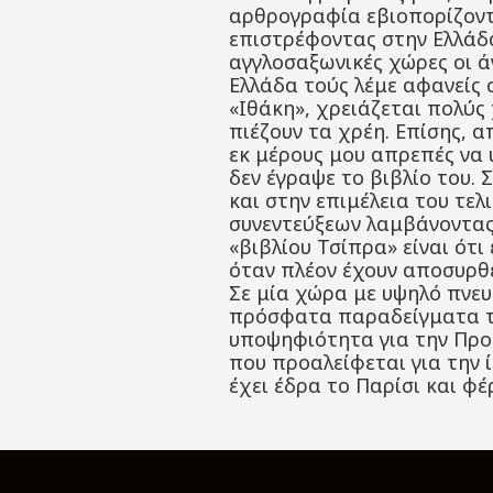
αρθρογραφία εβιοπορίζοντ
επιστρέφοντας στην Ελλάδα,
αγγλοσαξωνικές χώρες οι ά
Ελλάδα τούς λέμε αφανείς σ
«Ιθάκη», χρειάζεται πολύς 
πιέζουν τα χρέη. Επίσης, α
εκ μέρους μου απρεπές να
δεν έγραψε το βιβλίο του.
και στην επιμέλεια του τελ
συνεντεύξεων λαμβάνοντας 
«βιβλίου Τσίπρα» είναι ότ
όταν πλέον έχουν αποσυρθεί
Σε μία χώρα με υψηλό πνευ
πρόσφατα παραδείγματα το
υποψηφιότητα για την Προ
που προαλείφεται για την 
έχει έδρα το Παρίσι και φέ