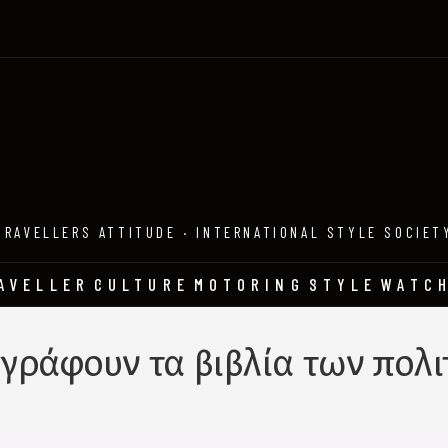
TRAVELLERS ATTITUDE · INTERNATIONAL STYLE SOCIET
AVELLER
CULTURE
MOTORING
STYLE
WATC
 γράφουν τα βιβλία των πολι