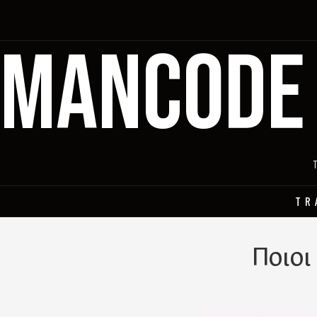
MANCODE
TR
Ποιοι