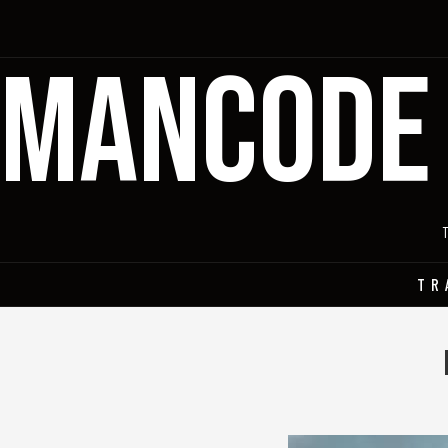
MANCODE
TR