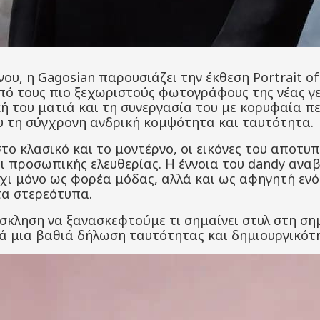
νου, η Gagosian παρουσιάζει την έκθεση Portrait o
 από τους πιο ξεχωριστούς φωτογράφους της νέας γε
ή του ματιά και τη συνεργασία του με κορυφαία πε
υ τη σύγχρονη ανδρική κομψότητα και ταυτότητα.
το κλασικό και το μοντέρνο, οι εικόνες του αποτυ
αι προσωπικής ελευθερίας. Η έννοια του dandy αναβ
χι μόνο ως φορέα μόδας, αλλά και ως αφηγητή ενό
α στερεότυπα.
σκληση να ξανασκεφτούμε τι σημαίνει στυλ στη ση
ά μια βαθιά δήλωση ταυτότητας και δημιουργικότ