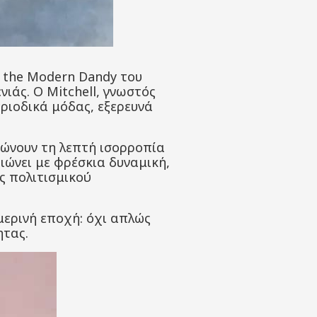
f the Modern Dandy του
νιάς. Ο Mitchell, γνωστός
ριοδικά μόδας, εξερευνά
πώνουν τη λεπτή ισορροπία
ιώνει με φρέσκια δυναμική,
ς πολιτισμικού
μερινή εποχή: όχι απλώς
ητας.