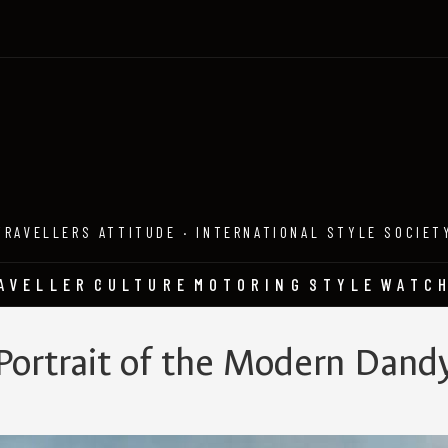
TRAVELLERS ATTITUDE · INTERNATIONAL STYLE SOCIET
AVELLER
CULTURE
MOTORING
STYLE
WATC
Portrait of the Modern Dand