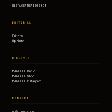
INSTAGRAM
RADIO
SHOP
EDITORIAL
Editor's
Opinions
DISCOVER
MANCODE Radio
MANCODE Shop
MANCODE Instagram
CONNECT
pr@mancode.gr