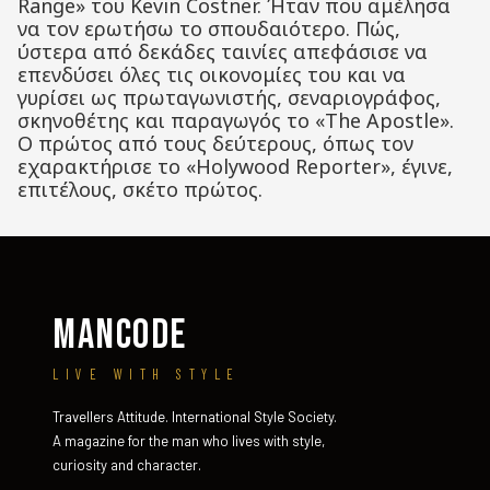
Range» του Kevin Costner. Ήταν που αμέλησα
να τον ερωτήσω το σπουδαιότερο. Πώς,
ύστερα από δεκάδες ταινίες απεφάσισε να
επενδύσει όλες τις οικονομίες του και να
γυρίσει ως πρωταγωνιστής, σεναριογράφος,
σκηνοθέτης και παραγωγός το «The Apostle».
Ο πρώτος από τους δεύτερους, όπως τον
εχαρακτήρισε το «Holywood Reporter», έγινε,
επιτέλους, σκέτο πρώτος.
MANCODE
LIVE WITH STYLE
Travellers Attitude. International Style Society.
A magazine for the man who lives with style,
curiosity and character.