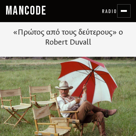
MANCODE
RADIO
«Πρώτος από τους δεύτερους» ο
Robert Duvall