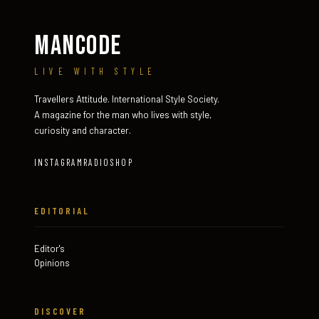
MANCODE
LIVE WITH STYLE
Travellers Attitude. International Style Society.
A magazine for the man who lives with style,
curiosity and character.
INSTAGRAM
RADIO
SHOP
EDITORIAL
Editor's
Opinions
DISCOVER