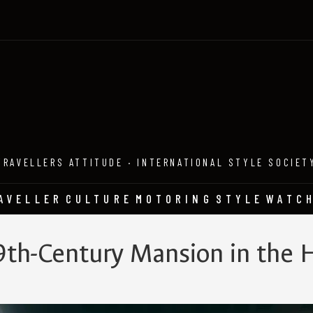
TRAVELLERS ATTITUDE · INTERNATIONAL STYLE SOCIET
AVELLER
CULTURE
MOTORING
STYLE
WATC
9th-Century Mansion in the H