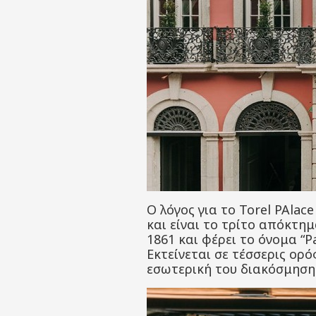
Ο λόγος για το Torel PAlac
και είναι το τρίτο απόκτη
1861 και φέρει το όνομα “P
Εκτείνεται σε τέσσερις ορ
εσωτερική του διακόσμηση 