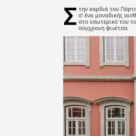
Σ
την καρδιά του Πόρτ
σ’ ένα μοναδικής αισ
στο εσωτερικό του το
σύγχρονη φινέτσα.