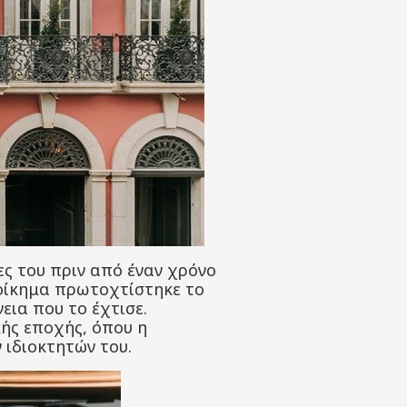
λες του πριν από έναν χρόνο
ο οίκημα πρωτοχτίστηκε το
εια που το έχτισε.
κής εποχής, όπου η
 ιδιοκτητών του.