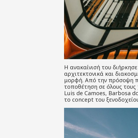
Η ανακαίνισή του διήρκησε
αρχιτεκτονικά και διακοσ
μορφή. Από την πρόσοψη π
τοποθέτηση σε όλους τους
Luis de Camoes, Barbosa do
το concept του ξενοδοχείου