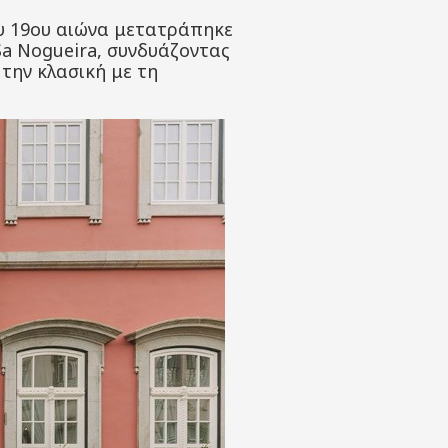
ου 19ου αιώνα μετατράπηκε
 Sa Nogueira, συνδυάζοντας
την κλασική με τη