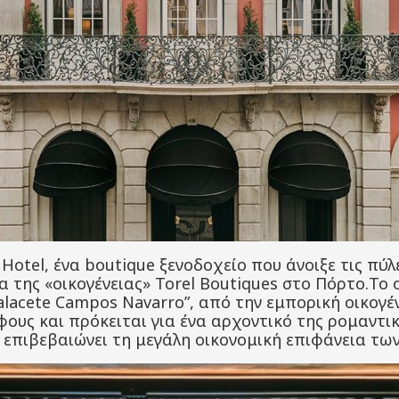
e Hotel, ένα boutique ξενοδοχείο που άνοιξε τις πύ
μα της «οικογένειας» Torel Boutiques στο Πόρτο.Τ
alacete Campos Navarro”, από την εμπορική οικογέν
όφους και πρόκειται για ένα αρχοντικό της ρομαντι
επιβεβαιώνει τη μεγάλη οικονομική επιφάνεια των