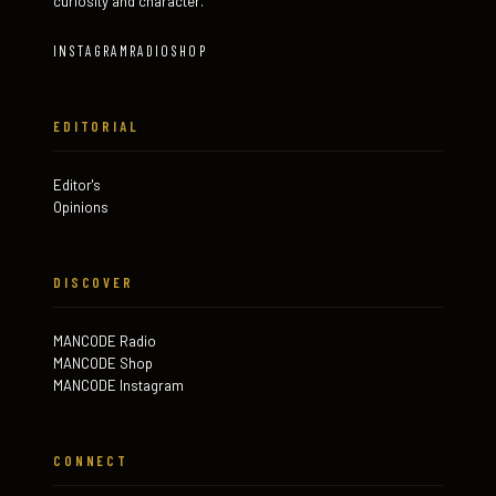
curiosity and character.
INSTAGRAM
RADIO
SHOP
EDITORIAL
Editor's
Opinions
DISCOVER
MANCODE Radio
MANCODE Shop
MANCODE Instagram
CONNECT