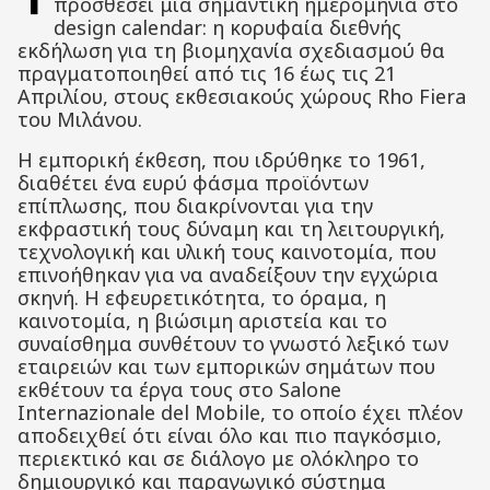
προσθέσει μια σημαντική ημερομηνία στο
design calendar: η κορυφαία διεθνής
εκδήλωση για τη βιομηχανία σχεδιασμού θα
πραγματοποιηθεί από τις 16 έως τις 21
Απριλίου, στους εκθεσιακούς χώρους Rho Fiera
του Μιλάνου.
Η εμπορική έκθεση, που ιδρύθηκε το 1961,
διαθέτει ένα ευρύ φάσμα προϊόντων
επίπλωσης, που διακρίνονται για την
εκφραστική τους δύναμη και τη λειτουργική,
τεχνολογική και υλική τους καινοτομία, που
επινοήθηκαν για να αναδείξουν την εγχώρια
σκηνή. Η εφευρετικότητα, το όραμα, η
καινοτομία, η βιώσιμη αριστεία και το
συναίσθημα συνθέτουν το γνωστό λεξικό των
εταιρειών και των εμπορικών σημάτων που
εκθέτουν τα έργα τους στο Salone
Internazionale del Mobile, το οποίο έχει πλέον
αποδειχθεί ότι είναι όλο και πιο παγκόσμιο,
περιεκτικό και σε διάλογο με ολόκληρο το
δημιουργικό και παραγωγικό σύστημα