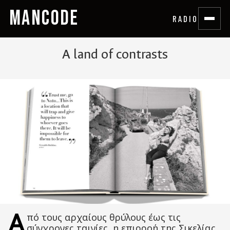
MANCODE
RADIO
A land of contrasts
Α
πό τους αρχαίους θρύλους έως τις
σύγχρονες ταινίες, η επιρροή της Σικελίας