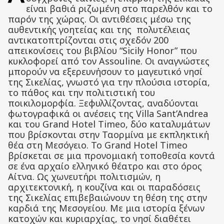
είναι βαθιά ριζωμένη στο παρελθόν και το
παρόν της χώρας. Οι αντιθέσεις μέσω της
αυθεντικής γοητείας και της πολυτέλειας
αντικατοπτρίζονται στις σχεδόν 200
απεικονίσεις του βιβλίου “Sicily Honor” που
κυκλοφορεί από τον Assouline. Οι αναγνώστες
μπορούν να εξερευνήσουν το μαγευτικό νησί
της Σικελίας, γνωστό για την πλούσια ιστορία,
το πάθος και την πολιτιστική του
ποικιλομορφία. Ξεφυλλίζοντας, αναδύονται
φωτογραφικά οι ανέσεις της Villa Sant’Andrea
και του Grand Hotel Timeo, δύο καταλυμάτων
που βρίσκονται στην Ταορμίνα με εκπληκτική
θέα στη Μεσόγειο. Το Grand Hotel Timeo
βρίσκεται σε μια προνομιακή τοποθεσία κοντά
σε ένα αρχαίο ελληνικό θέατρο και στο όρος
Αίτνα. Ως χωνευτήρι πολιτισμών, η
αρχιτεκτονική, η κουζίνα και οι παραδόσεις
της Σικελίας επιβεβαιώνουν τη θέση της στην
καρδιά της Μεσογείου. Με μια ιστορία ξένων
κατοχών και κυριαρχίας, το νησί διαθέτει