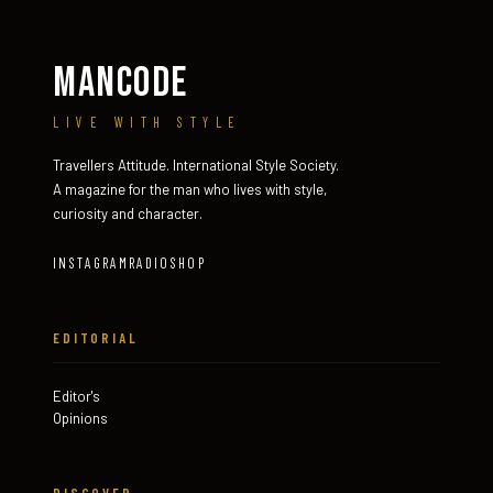
MANCODE
LIVE WITH STYLE
Travellers Attitude. International Style Society.
A magazine for the man who lives with style,
curiosity and character.
INSTAGRAM
RADIO
SHOP
EDITORIAL
Editor's
Opinions