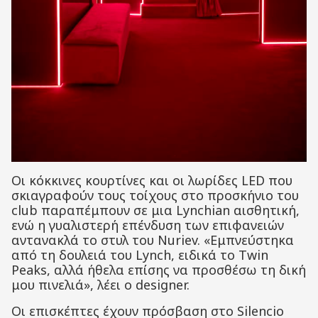
Οι κόκκινες κουρτίνες και οι λωρίδες LED που
σκιαγραφούν τους τοίχους στο προσκήνιο του
club παραπέμπουν σε μια Lynchian αισθητική,
ενώ η γυαλιστερή επένδυση των επιφανειών
αντανακλά το στυλ του Nuriev. «Εμπνεύστηκα
από τη δουλειά του Lynch, ειδικά το Twin
Peaks, αλλά ήθελα επίσης να προσθέσω τη δική
μου πινελιά», λέει ο designer.
Οι επισκέπτες έχουν πρόσβαση στο Silencio