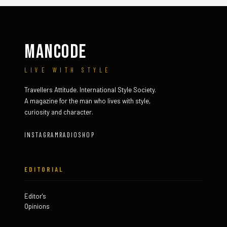
MANCODE
LIVE WITH STYLE
Travellers Attitude. International Style Society.
A magazine for the man who lives with style,
curiosity and character.
INSTAGRAM
RADIO
SHOP
EDITORIAL
Editor's
Opinions