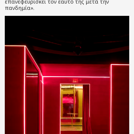
επανεφευρίσκει τον εαυτό της μετά την
πανδημία».