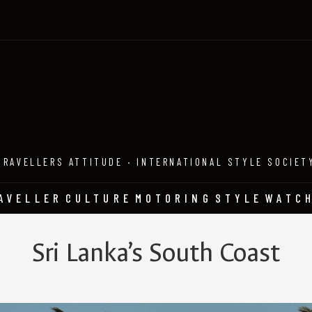
TRAVELLERS ATTITUDE · INTERNATIONAL STYLE SOCIET
AVELLER
CULTURE
MOTORING
STYLE
WATC
Sri Lanka’s South Coast