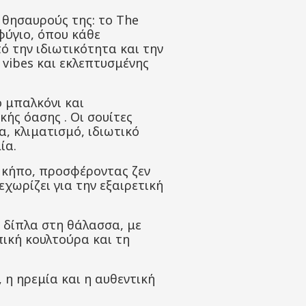
 θησαυρούς της: το The
φύγιο, όπου κάθε
ό την ιδιωτικότητα και την
 vibes και εκλεπτυσμένης
ό μπαλκόνι και
ικής όασης
.
Οι σουίτες
, κλιματισμό, ιδιωτικό
ία.
ο κήπο, προσφέροντας ζεν
εχωρίζει για την εξαιρετική
t δίπλα στη θάλασσα, με
πική κουλτούρα και τη
, η ηρεμία και η αυθεντική