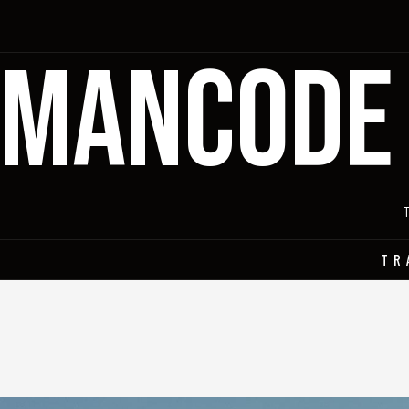
MANCODE
TR