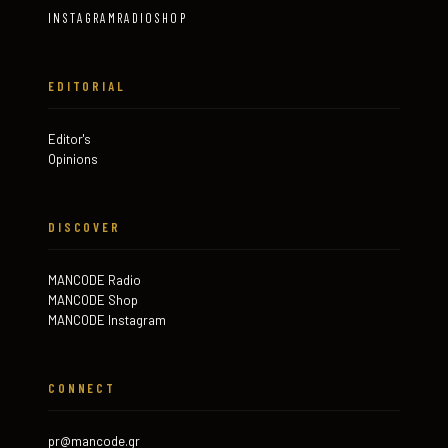
INSTAGRAM
RADIO
SHOP
EDITORIAL
Editor's
Opinions
DISCOVER
MANCODE Radio
MANCODE Shop
MANCODE Instagram
CONNECT
pr@mancode.gr