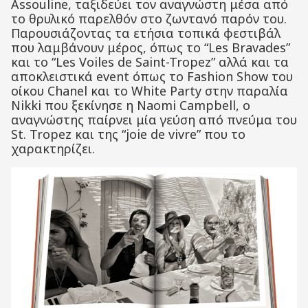
Assouline, ταξιδεύει τον αναγνώστη μέσα από
το θρυλικό παρελθόν στο ζωντανό παρόν του.
Παρουσιάζοντας τα ετήσια τοπικά φεστιβάλ
που λαμβάνουν μέρος, όπως το “Les Bravades”
και το “Les Voiles de Saint-Tropez” αλλά και τα
αποκλειστικά event όπως το Fashion Show του
οίκου Chanel και το White Party στην παραλία
Nikki που ξεκίνησε η Naomi Campbell, o
αναγνώστης παίρνει μία γεύση από πνεύμα του
St. Tropez και της “joie de vivre” που το
χαρακτηρίζει.