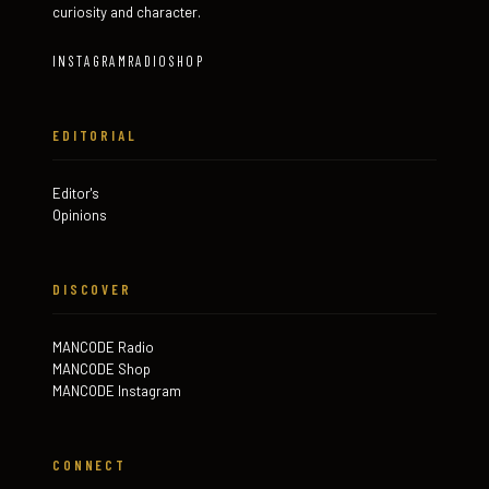
curiosity and character.
INSTAGRAM
RADIO
SHOP
EDITORIAL
Editor's
Opinions
DISCOVER
MANCODE Radio
MANCODE Shop
MANCODE Instagram
CONNECT