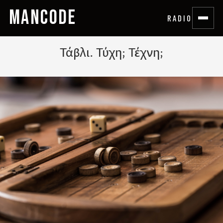
MANCODE
RADIO
Τάβλι. Τύχη; Τέχνη;