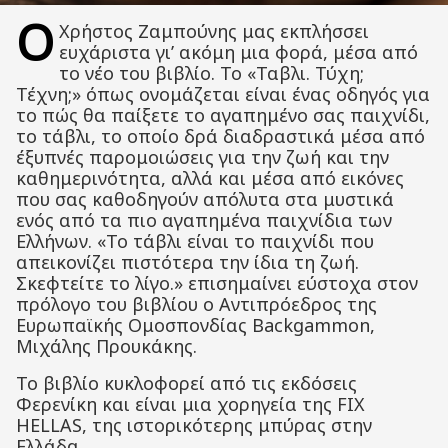
Ο
Χρήστος Ζαμπούνης μας εκπλήσσει
ευχάριστα γι’ ακόμη μια φορά, μέσα από
το νέο του βιβλίο. Το «Ταβλι. Τύχη;
Τέχνη;» όπως ονομάζεται είναι ένας οδηγός για
το πώς θα παίξετε το αγαπημένο σας παιχνίδι,
το τάβλι, το οποίο δρά διαδραστικά μέσα από
έξυπνές παρομοιώσεις για την ζωή και την
καθημερινότητα, αλλά και μέσα από εικόνες
που σας καθοδηγούν απόλυτα στα μυστικά
ενός από τα πιο αγαπημένα παιχνίδια των
Ελλήνων. «Το τάβλι είναι το παιχνίδι που
απεικονίζει πιστότερα την ίδια τη ζωή.
Σκεφτείτε το λίγο.» επισημαίνει εύστοχα στον
πρόλογο του βιβλίου ο Αντιπρόεδρος της
Ευρωπαϊκής Ομοσπονδίας Backgammon,
Μιχάλης Προυκάκης.
Το βιβλίο κυκλοφορεί από τις εκδόσεις
Φερενίκη και είναι μια χορηγεία της FIX
HELLAS, της ιστορικότερης μπύρας στην
Ελλάδα.