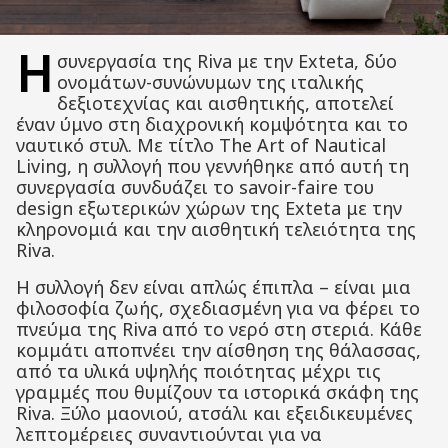
Η
συνεργασία της Riva με την Exteta, δύο
ονομάτων-συνώνυμων της ιταλικής
δεξιοτεχνίας και αισθητικής, αποτελεί
έναν ύμνο στη διαχρονική κομψότητα και το
ναυτικό στυλ. Με τίτλο The Art of Nautical
Living, η συλλογή που γεννήθηκε από αυτή τη
συνεργασία συνδυάζει το savoir-faire του
design εξωτερικών χώρων της Exteta με την
κληρονομιά και την αισθητική τελειότητα της
Riva.
Η συλλογή δεν είναι απλώς έπιπλα – είναι μια
φιλοσοφία ζωής, σχεδιασμένη για να φέρει το
πνεύμα της Riva από το νερό στη στεριά. Κάθε
κομμάτι αποπνέει την αίσθηση της θάλασσας,
από τα υλικά υψηλής ποιότητας μέχρι τις
γραμμές που θυμίζουν τα ιστορικά σκάφη της
Riva. Ξύλο μαονιού, ατσάλι και εξειδικευμένες
λεπτομέρειες συναντιούνται για να