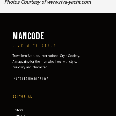
Photos Courtesy of
www.riva-yacht.com
MANCODE
LIVE WITH STYLE
Travellers Attitude. International Style Society.
A magazine for the man who lives with style,
curiosity and character.
INSTAGRAM
RADIO
SHOP
EDITORIAL
Editor's
Opinions