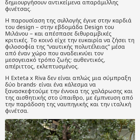
δημιουργήσουν αντικείμενα απαράμιλλης
φινέτσας.
Η παρουσίαση της συλλογής έγινε στην καρδιά
του design – στην εβδομάδα Design του
Μιλάνου – και απέσπασε διθυραμβικές
κριτικές. Το κοινό είχε την ευκαιρία να ζήσει τη
φιλοσοφία της “ναυτικής πολυτέλειας” μέσα
από έναν χώρο που αναδεικνύει τον
μεσογειακό τρόπο ζωής: αυθεντικός,
απέριττος, εκλεπτυσμένος.
Η Exteta x Riva δεν είναι απλώς μια σύμπραξη
δύο brands· είναι ένα κάλεσμα να
ξανασκεφτούμε την έννοια της χαλάρωσης και
της αισθητικής στο ύπαιθρο, με έμπνευση από
την παράδοση της ναυπηγικής και την ιταλική
φινέτσα.