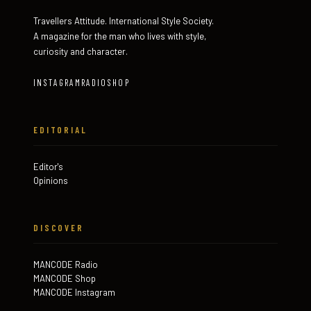
Travellers Attitude. International Style Society.
A magazine for the man who lives with style,
curiosity and character.
INSTAGRAM
RADIO
SHOP
EDITORIAL
Editor's
Opinions
DISCOVER
MANCODE Radio
MANCODE Shop
MANCODE Instagram