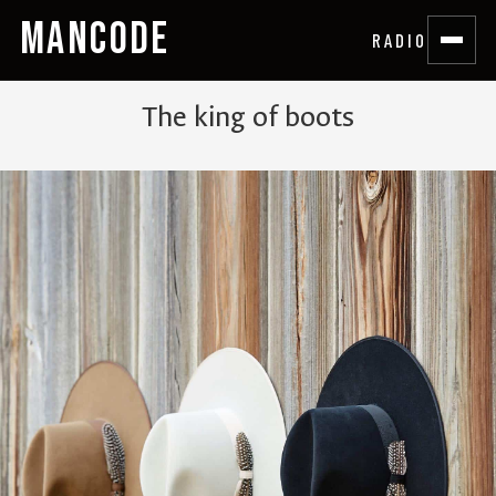
MANCODE
RADIO
The king of boots