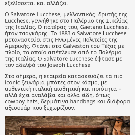
εξελίσσεται και αλλάζει.
Ο Salvatore Lucchese, μελλοντικός ιδρυτής της
Lucchese, γεννήθηκε στο Παλέρμο της Σικελίας
της Ιταλίας. Ο πατέρας του, Gaetano Lucchese,
ήταν τσαγκάρης. Το 1883 ο Salvatore Lucchese
μεταναστεύει στις Ηνωμένες Πολιτείες της
Αμερικής. Φτάνει στο Galveston του Τέξας με
πλοίο, το οποίο απέπλευσε από το Παλέρμο
της Ιταλίας. Ο Salvatore Lucchese έφτασε με
τον αδελφό του Joseph Lucchese.
Στο σήμερα, η εταιρεία κατασκευάζει τα πιο
iconic ζευγάρια μπότες στον κόσμο, με
αυθεντική ιταλική αισθητική και ποιότητα –
αλλά έχει αναλάβει και άλλα είδη, όπως
cowboy hats, δερμάτινα handbags και διάφορα
αξεσουάρ που ξεχωρίζουν.