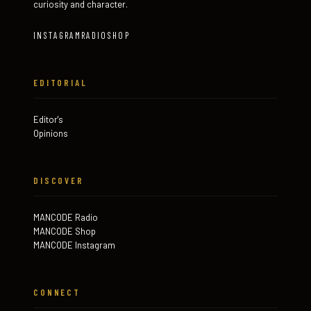
curiosity and character.
INSTAGRAM
RADIO
SHOP
EDITORIAL
Editor's
Opinions
DISCOVER
MANCODE Radio
MANCODE Shop
MANCODE Instagram
CONNECT