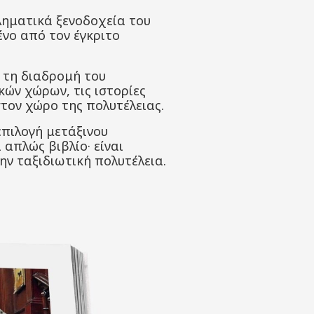
ληματικά ξενοδοχεία του
ένο από τον έγκριτο
ι τη διαδρομή του
κών χώρων, τις ιστορίες
τον χώρο της πολυτέλειας.
επιλογή μετάξινου
απλώς βιβλίο· είναι
την ταξιδιωτική πολυτέλεια.