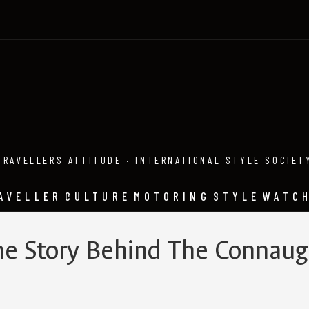
TRAVELLERS ATTITUDE · INTERNATIONAL STYLE SOCIET
AVELLER
CULTURE
MOTORING
STYLE
WATC
he Story Behind The Connaug