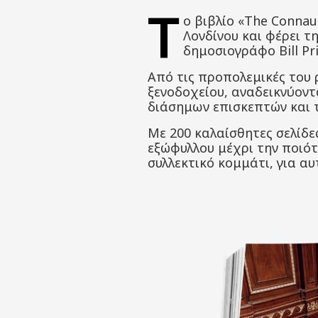
Τ
ο βιβλίο «The Connau
Λονδίνου και φέρει τ
δημοσιογράφο Bill Pri
Από τις προπολεμικές του 
ξενοδοχείου, αναδεικνύοντ
διάσημων επισκεπτών και τ
Με 200 καλαίσθητες σελίδες
εξώφυλλου μέχρι την ποιότ
συλλεκτικό κομμάτι, για αυ