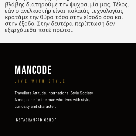
βλάβης διατηρούμε την ψυχραιμία μας. Τέλος,
εάν ο ανελκυστήρ είναι παλαιάς τεχνολογίας
κρατάμε την θύρα τόσο στην είσοδο όσο και
στην έξοδο. Στην δευτέρα περίπτωση δεν
εξερχόμεθα ποτέ πρώτοι.
MANCODE
LIVE WITH STYLE
Travellers Attitude. International Style Society.
A magazine for the man who lives with style,
curiosity and character.
INSTAGRAM
RADIO
SHOP