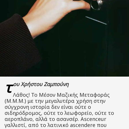
τ
ου Χρήστου Ζαμπούνη
Λάθος! Το Μέσον Μαζικής Μεταφοράς
(Μ.Μ.Μ.) με την μεγαλυτέρα χρήση στην
σύγχρονη ιστορία δεν είναι ούτε ο
σιδηρόδρομος, ούτε το λεωφορείο, ούτε το
αεροπλάνο, αλλά το ασανσέρ. Ascenceur
γαλλιστί, από το λατινικό ascendere που