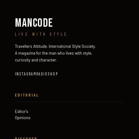
MANCODE
LIVE WITH STYLE
Travellers Attitude. International Style Society.
A magazine for the man who lives with style,
curiosity and character.
INSTAGRAM
RADIO
SHOP
EDITORIAL
Editor's
Opinions
DISCOVER