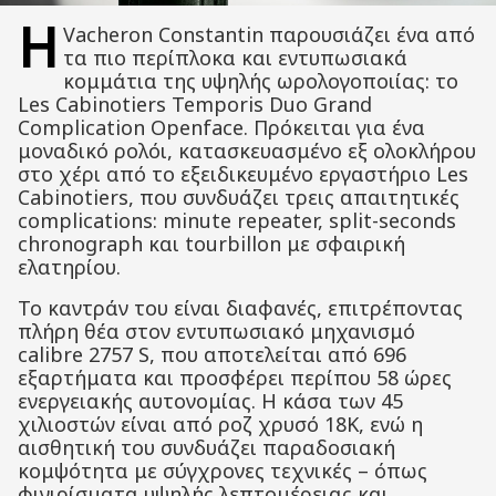
Η
Vacheron Constantin παρουσιάζει ένα από
τα πιο περίπλοκα και εντυπωσιακά
κομμάτια της υψηλής ωρολογοποιίας: το
Les Cabinotiers Temporis Duo Grand
Complication Openface. Πρόκειται για ένα
μοναδικό ρολόι, κατασκευασμένο εξ ολοκλήρου
στο χέρι από το εξειδικευμένο εργαστήριο Les
Cabinotiers, που συνδυάζει τρεις απαιτητικές
complications: minute repeater, split-seconds
chronograph και tourbillon με σφαιρική
ελατηρίου.
Το καντράν του είναι διαφανές, επιτρέποντας
πλήρη θέα στον εντυπωσιακό μηχανισμό
calibre 2757 S, που αποτελείται από 696
εξαρτήματα και προσφέρει περίπου 58 ώρες
ενεργειακής αυτονομίας. Η κάσα των 45
χιλιοστών είναι από ροζ χρυσό 18Κ, ενώ η
αισθητική του συνδυάζει παραδοσιακή
κομψότητα με σύγχρονες τεχνικές – όπως
φινιρίσματα υψηλής λεπτομέρειας και