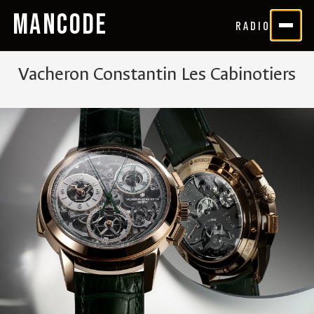
MANCODE
RADIO
Vacheron Constantin Les Cabinotiers