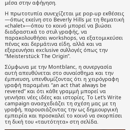
μέσα στην αφήγηση.
Η πρωτοτυπία συνεχίζεται με pop‑up εκθέσεις
—όπως εκείνη στο Beverly Hills με τη θεματική
«chalet»—όπου το κοινό μπορεί να βιώσει
διαδραστικά το στυλ γραφής, να
παρακολουθήσει workshops, να εξατομικεύσει
πένας και δερμάτινα είδη, αλλά και να
εξερευνήσει exclusive συλλογές όπως την
“Meisterstück The Origin”
.
Σύμφωνα με την Montblanc, η συνεργασία
αυτή απευθύνεται στο συναίσθημα και την
έμπνευση, υπενθυμίζοντας ότι η χειρόγραφη
γραφή παραμένει “an act that always be
revered” και ότι κάθε γραμμή μπορεί να
γεννήσει νέες ιδέες και ιστορίες
. Το Let’s Write
campaign ανασχεδιάζει τη σχέση μας με τη
γραφή, παρουσιάζοντας την ως δημιουργική
εμπειρία και προσκαλεί το κοινό να σκορπίσει
τη δική του «ταυτότητα» στη σελίδα.