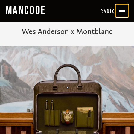
MANCODE
RADIO
Wes Anderson x Montblanc