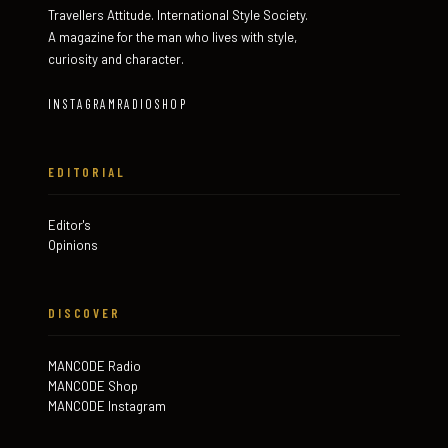
Travellers Attitude. International Style Society.
A magazine for the man who lives with style,
curiosity and character.
INSTAGRAM
RADIO
SHOP
EDITORIAL
Editor's
Opinions
DISCOVER
MANCODE Radio
MANCODE Shop
MANCODE Instagram