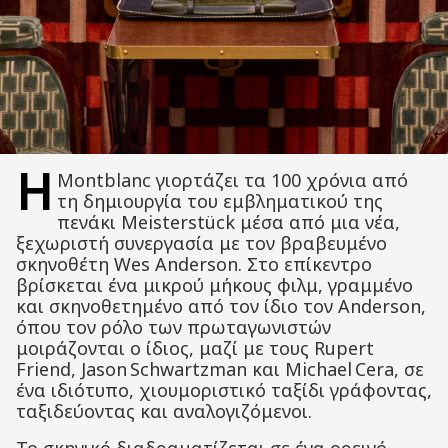
Η
Montblanc γιορτάζει τα 100 χρόνια από
τη δημιουργία του εμβληματικού της
πενάκι Meisterstück μέσα από μια νέα,
ξεχωριστή συνεργασία με τον βραβευμένο
σκηνοθέτη Wes Anderson. Στο επίκεντρο
βρίσκεται ένα μικρού μήκους φιλμ, γραμμένο
και σκηνοθετημένο από τον ίδιο τον Anderson,
όπου τον ρόλο των πρωταγωνιστών
μοιράζονται ο ίδιος, μαζί με τους Rupert
Friend, Jason Schwartzman και Michael Cera, σε
ένα ιδιότυπο, χιουμοριστικό ταξίδι γράφοντας,
ταξιδεύοντας και αναλογιζόμενοι.