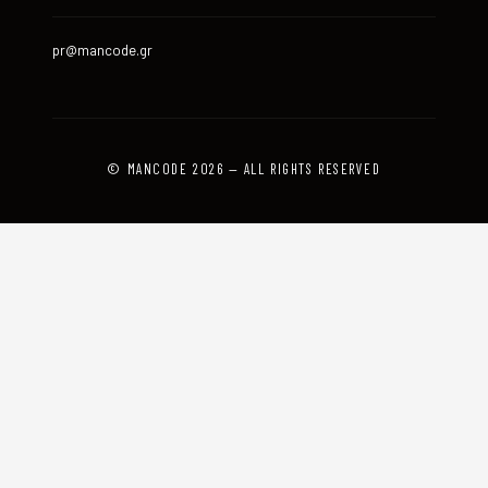
pr@mancode.gr
© MANCODE 2026 — ALL RIGHTS RESERVED