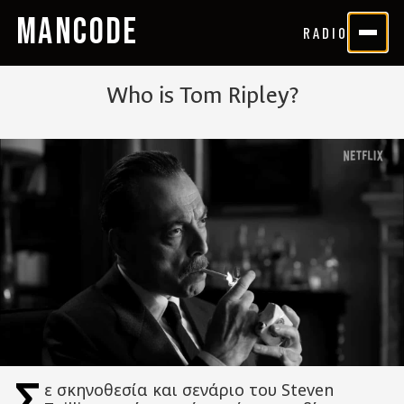
MANCODE
RADIO
Who is Tom Ripley?
Σ
ε σκηνοθεσία και σενάριο του Steven