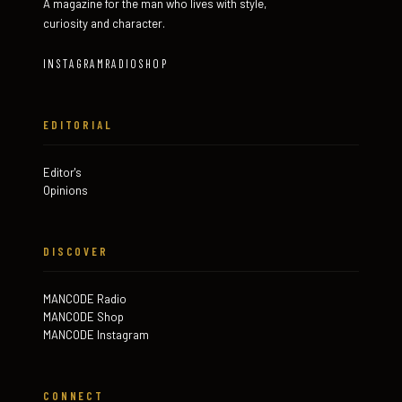
A magazine for the man who lives with style,
curiosity and character.
INSTAGRAM
RADIO
SHOP
EDITORIAL
Editor's
Opinions
DISCOVER
MANCODE Radio
MANCODE Shop
MANCODE Instagram
CONNECT