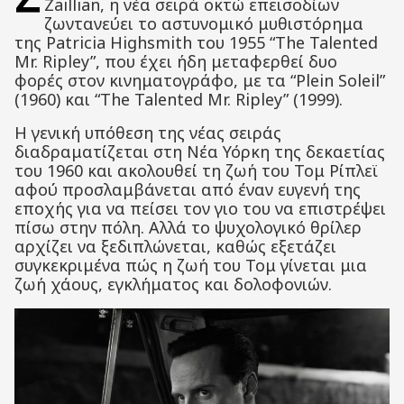
Zaillian, η νέα σειρά οκτώ επεισοδίων
ζωντανεύει το αστυνομικό μυθιστόρημα
της Patricia Highsmith του 1955 “The Talented
Mr. Ripley”, που έχει ήδη μεταφερθεί δυο
φορές στον κινηματογράφο, με τα “Plein Soleil”
(1960) και “The Talented Mr. Ripley” (1999).
Η γενική υπόθεση της νέας σειράς
διαδραματίζεται στη Νέα Υόρκη της δεκαετίας
του 1960 και ακολουθεί τη ζωή του Τομ Ρίπλεϊ
αφού προσλαμβάνεται από έναν ευγενή της
εποχής για να πείσει τον γιο του να επιστρέψει
πίσω στην πόλη. Αλλά το ψυχολογικό θρίλερ
αρχίζει να ξεδιπλώνεται, καθώς εξετάζει
συγκεκριμένα πώς η ζωή του Τομ γίνεται μια
ζωή χάους, εγκλήματος και δολοφονιών.