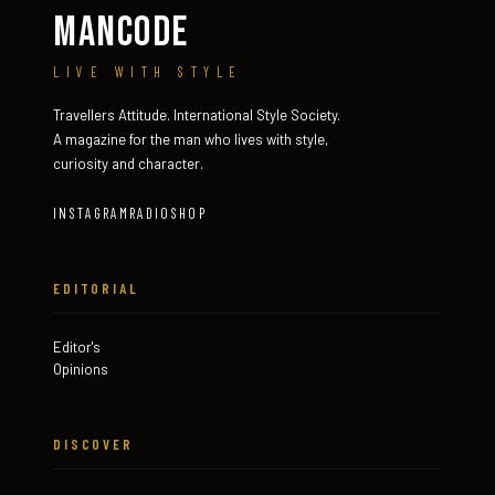
MANCODE
LIVE WITH STYLE
Travellers Attitude. International Style Society.
A magazine for the man who lives with style,
curiosity and character.
INSTAGRAM
RADIO
SHOP
EDITORIAL
Editor's
Opinions
DISCOVER