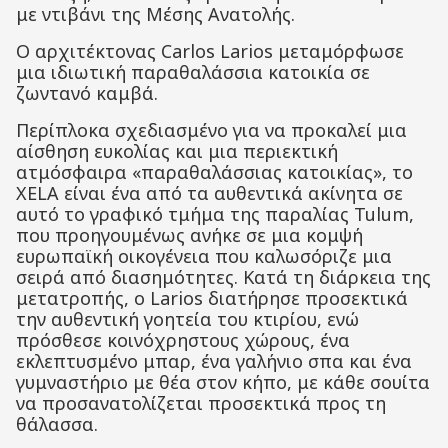
με ντιβάνι της Μέσης Ανατολής.
Ο αρχιτέκτονας Carlos Larios μεταμόρφωσε
μια ιδιωτική παραθαλάσσια κατοικία σε
ζωντανό καμβά.
Περίπλοκα σχεδιασμένο για να προκαλεί μια
αίσθηση ευκολίας και μια περιεκτική
ατμόσφαιρα «παραθαλάσσιας κατοικίας», το
XELA είναι ένα από τα αυθεντικά ακίνητα σε
αυτό το γραφικό τμήμα της παραλίας Tulum,
που προηγουμένως ανήκε σε μια κομψή
ευρωπαϊκή οικογένεια που καλωσόριζε μια
σειρά από διασημότητες. Κατά τη διάρκεια της
μετατροπής, ο Larios διατήρησε προσεκτικά
την αυθεντική γοητεία του κτιρίου, ενώ
πρόσθεσε κοινόχρηστους χώρους, ένα
εκλεπτυσμένο μπαρ, ένα γαλήνιο σπα και ένα
γυμναστήριο με θέα στον κήπο, με κάθε σουίτα
να προσανατολίζεται προσεκτικά προς τη
θάλασσα.