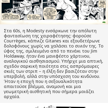
Στα 60s, η Modesty ενσάρκωνε την απόλυτη
φαντασίωση της χειραφέτησης: φορούσε
Courrèges, κάπνιζε Gitanes και εξουδετέρωνε
δολοφόνους χωρίς να χαλάσει το σινιόν της. Το
ύφος της, σμιλευμένο από το πενάκι του Jim
Holdaway, ήταν ένα μανιφέστο χάρτινου,
αναλογικού αισθησιασμού. Υπήρχε μια απτική,
σχεδόν σαρκική ποιότητα στις ασπρόμαυρες
σκιές των στριπ – η έλξη δεν βασιζόταν στην
υπερβολή, αλλά στην υπόσχεση του κινδύνου.
Ήταν η εποχή που η σεξουαλικότητα
απαιτούσε βλέμμα, αναμονή και μια
γεωμετρική αισθητική που σήμερα μοιάζει
αρχαία.