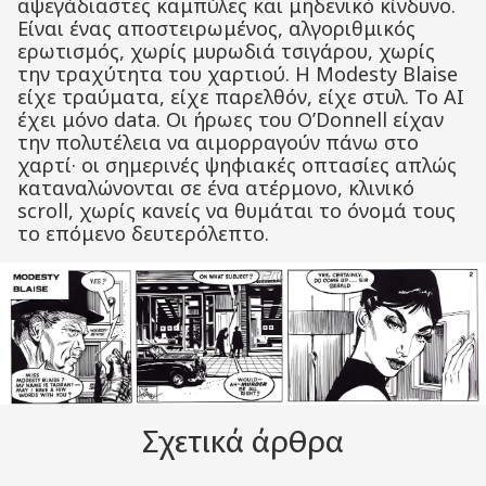
αψεγάδιαστες καμπύλες και μηδενικό κίνδυνο.
Είναι ένας αποστειρωμένος, αλγοριθμικός
ερωτισμός, χωρίς μυρωδιά τσιγάρου, χωρίς
την τραχύτητα του χαρτιού. Η Modesty Blaise
είχε τραύματα, είχε παρελθόν, είχε στυλ. Το AI
έχει μόνο data. Οι ήρωες του O’Donnell είχαν
την πολυτέλεια να αιμορραγούν πάνω στο
χαρτί· οι σημερινές ψηφιακές οπτασίες απλώς
καταναλώνονται σε ένα ατέρμονο, κλινικό
scroll, χωρίς κανείς να θυμάται το όνομά τους
το επόμενο δευτερόλεπτο.
Σχετικά άρθρα