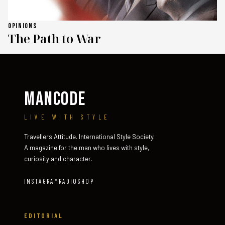
OPINIONS
The Path to War
MANCODE
LIVE WITH STYLE
Travellers Attitude. International Style Society.
A magazine for the man who lives with style,
curiosity and character.
INSTAGRAM
RADIO
SHOP
EDITORIAL