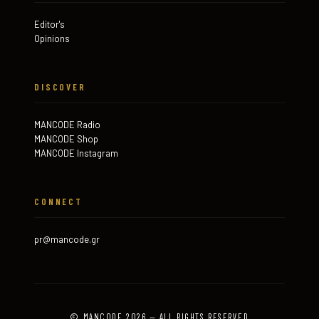
Editor's
Opinions
DISCOVER
MANCODE Radio
MANCODE Shop
MANCODE Instagram
CONNECT
pr@mancode.gr
© MANCODE 2026 — ALL RIGHTS RESERVED