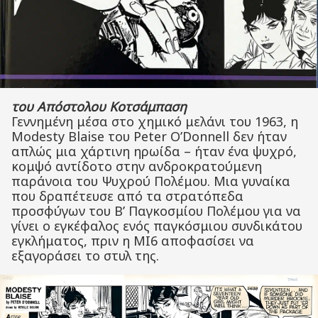
του Απόστολου Κοτσάμπαση
Γεννημένη μέσα στο χημικό μελάνι του 1963, η
Modesty Blaise του Peter O’Donnell δεν ήταν
απλώς μια χάρτινη ηρωίδα – ήταν ένα ψυχρό,
κομψό αντίδοτο στην ανδροκρατούμενη
παράνοια του Ψυχρού Πολέμου. Μια γυναίκα
που δραπέτευσε από τα στρατόπεδα
προσφύγων του Β’ Παγκοσμίου Πολέμου για να
γίνει ο εγκέφαλος ενός παγκόσμιου συνδικάτου
εγκλήματος, πριν η MI6 αποφασίσει να
εξαγοράσει το στυλ της.