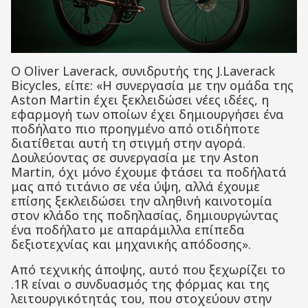
Ο Oliver Laverack, συνιδρυτής της J.Laverack
Bicycles, είπε: «Η συνεργασία με την ομάδα της
Aston Martin έχει ξεκλειδώσει νέες ιδέες, η
εφαρμογή των οποίων έχει δημιουργήσει ένα
ποδήλατο πιο προηγμένο από οτιδήποτε
διατίθεται αυτή τη στιγμή στην αγορά.
Δουλεύοντας σε συνεργασία με την Aston
Martin, όχι μόνο έχουμε φτάσει τα ποδήλατά
μας από τιτάνιο σε νέα ύψη, αλλά έχουμε
επίσης ξεκλειδώσει την αληθινή καινοτομία
στον κλάδο της ποδηλασίας, δημιουργώντας
ένα ποδήλατο με απαράμιλλα επίπεδα
δεξιοτεχνίας και μηχανικής απόδοσης».
Από τεχνικής άποψης, αυτό που ξεχωρίζει το
.1R είναι ο συνδυασμός της φόρμας και της
λειτουργικότητάς του, που στοχεύουν στην