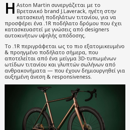
Η
Aston Martin συνεργάζεται με το
Βρετανικό brand J.Laverack, ηγέτη στην
κατασκευή ποδηλάτων τιτανίου, για να
προσφέρει ένα .1R ποδήλατο δρόμου που έχει
κατασκευαστεί με γνώσεις από designers
αυτοκινήτων υψηλής απόδοσης.
Το .1R περιγράφεται ως το πιο εξατομικευμένο
& προηγμένο ποδήλατο σήμερα, που
αποτελείται από ένα μείγμα 3D-τυπωμένων
ωτίδων τιτανίου και γλυπτών σωλήνων από
ανθρακονήματα — που έχουν δημιουργηθεί για
αυξημένη άνεση & responsiveness.