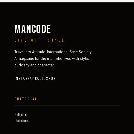
MANCODE
LIVE WITH STYLE
Travellers Attitude. International Style Society.
A magazine for the man who lives with style,
curiosity and character.
INSTAGRAM
RADIO
SHOP
EDITORIAL
Editor's
Opinions